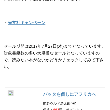
・
光文社キャンペーン
セール期間は2017年7月27日(木)までとなっています。
対象書籍数の多い大規模なセールとなっていますの
で、読みたい本がないかどうかチェックしてみて下さ
い。
バッタを倒しにアフリカへ
前野ウルド浩太郎(著)
価格：
993
円 ポイント：