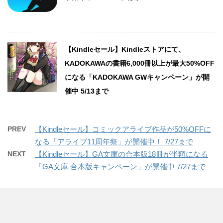
【Kindleセール】Kindleストアにて、
KADOKAWAの書籍6,000冊以上が最大50%OFF
になる「KADOKAWA GWキャンペーン」が開
催中 5/13まで
PREV
【Kindleセール】コミックアライブ作品が50%OFFに
なる「アライブ11周年祭」が開催中！ 7/27まで
NEXT
【Kindleセール】GA文庫の合本版18冊が半額になる
「GA文庫 合本版キャンペーン」が開催中 7/27まで