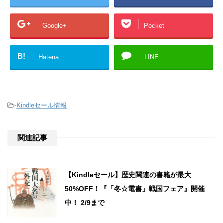
Google+
Pocket
B!
Hatena
LINE
-
Kindleセール情報
関連記事
【Kindleセール】歴史関連の書籍が最大
50%OFF！『「冬☆電書」戦国フェア』開催
中！ 2/9まで