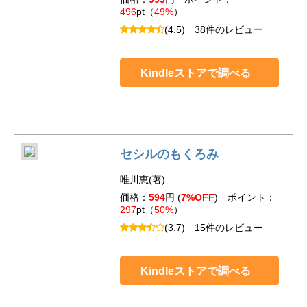
496
pt（
49%
）
(4.5)
38件のレビュー
Kindleストアで調べる
セシルのもくろみ
唯川恵(著)
価格：
594
円 (
7%OFF
) ポイント：
297
pt（
50%
）
(3.7)
15件のレビュー
Kindleストアで調べる