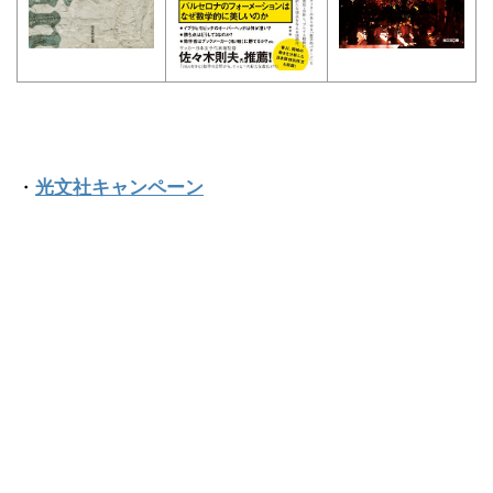
・
光文社キャンペーン