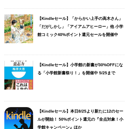
【Kindleセール】「からかい上手の高木さん」
「だがしかし」「アイアムアヒーロー」他 小学
館コミック40%ポイント還元セールを開催中
【Kindleセール】小学館の新書が30%OFFにな
る「小学館新書祭り！」を開催中 5/25まで
【Kindleセール】本日8/25より新たに12のセー
ルが開始！ 50%ポイント還元の『全点対象！小
学館キャンペーン』ほか