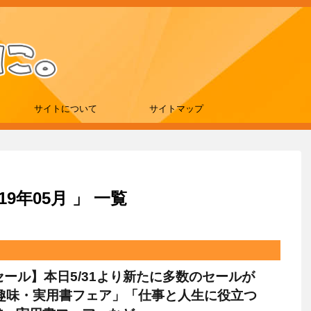
サイトについて
サイトマップ
9年05月 」 一覧
leセール】本日5/31より新たに多数のセールが
「趣味・実用書フェア」「仕事と人生に役立つ