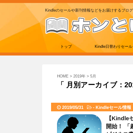
Kindleのセールや新刊情報などをお届けするブログ
トップ
Kindle日替わりセール
HOME
>
2019年
>
5月
「 月別アーカイブ：201
2019/05/31
-
Kindleセール情報
【Kind
開始！ 