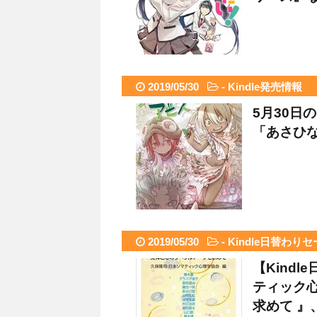
2019/05/30
-
Kindle発売情報
5月30日
「あさひな
2019/05/30
-
Kindle日替わり
【Kind
ティック
求めて 』