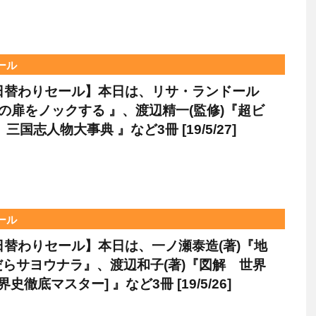
セール
le日替わりセール】本日は、リサ・ランドール
宙の扉をノックする 』、渡辺精一(監修)『超ビ
三国志人物大事典 』など3冊 [19/5/27]
セール
le日替わりセール】本日は、一ノ瀬泰造(著)『地
らサヨウナラ』、渡辺和子(著)『図解 世界
界史徹底マスター] 』など3冊 [19/5/26]