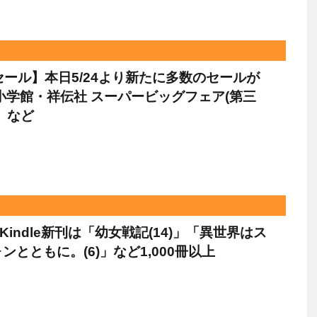
leセール】本日5/24より新たに多数のセールが
小学館・祥伝社 スーパービッグフェア(第三
」など
Kindle新刊は「幼女戦記(14)」「異世界はス
ンとともに。(6)」など1,000冊以上