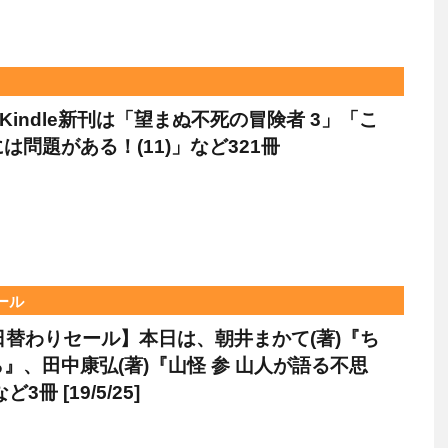
のKindle新刊は「望まぬ不死の冒険者 3」「こ
は問題がある！(11)」など321冊
セール
le日替わりセール】本日は、朝井まかて(著)『ち
』、田中康弘(著)『山怪 参 山人が語る不思
3冊 [19/5/25]