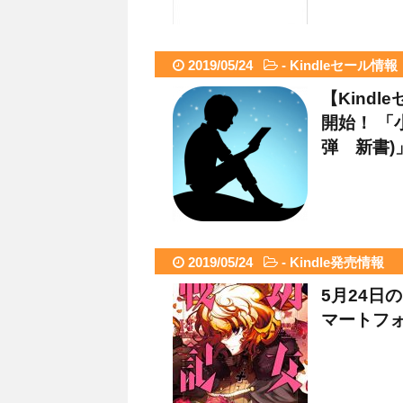
2019/05/24
-
Kindleセール情報
【Kind
開始！ 「
弾 新書)
2019/05/24
-
Kindle発売情報
5月24日の
マートフォ