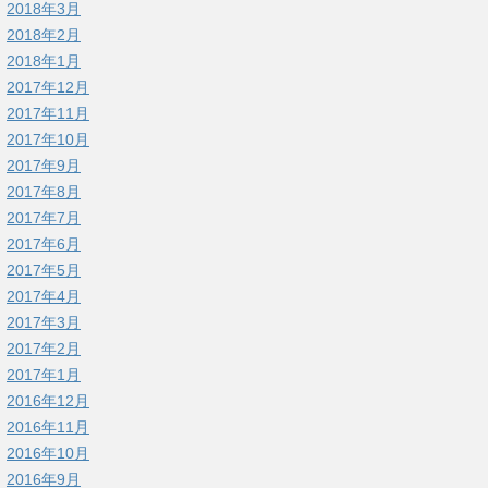
2018年3月
2018年2月
2018年1月
2017年12月
2017年11月
2017年10月
2017年9月
2017年8月
2017年7月
2017年6月
2017年5月
2017年4月
2017年3月
2017年2月
2017年1月
2016年12月
2016年11月
2016年10月
2016年9月