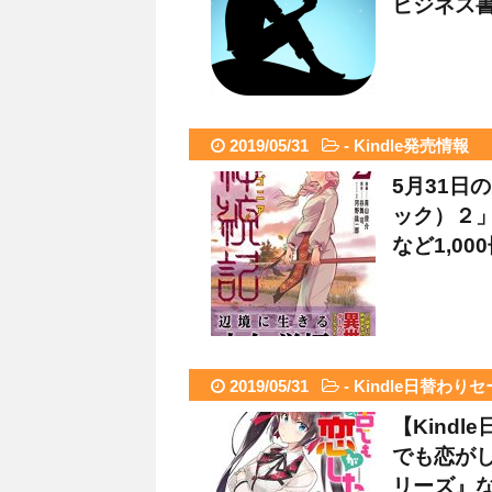
ビジネス
2019/05/31
-
Kindle発売情報
5月31日
ック）２」
など1,00
2019/05/31
-
Kindle日替わり
【Kind
でも恋がし
リーズ』など3