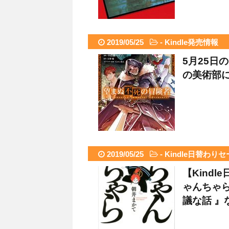
2019/05/25
-
Kindle発売情報
5月25日
の美術部に
2019/05/25
-
Kindle日替わり
【Kind
ゃんちゃら
議な話 』など