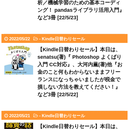
析／機械学習のための基本コーディ
ング！ pandasライブラリ活用入門』
など3冊 [22/5/23]
2022/05/22
-
Kindle日替わりセール
【Kindle日替わりセール】本日は、
senatsu(著)『 Photoshop よくばり
入門 CC対応』、大河内薫(著)他『お
金のこと何もわからないままフリー
ランスになっちゃいましたが税金で
損しない方法を教えてください！』
など3冊 [22/5/22]
2022/05/21
-
Kindle日替わりセール
【Kindle日替わりセール】本日は、