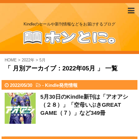
Kindleのセールや新刊情報などをお届けするブログ
HOME
>
2022年
>
5月
「 月別アーカイブ：2022年05月 」 一覧
2022/05/30
-
Kindle発売情報
5月30日のKindle新刊は「アオアシ
（２８）」「空母いぶきGREAT
GAME（７）」など349冊