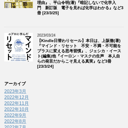
理由』、平山令明(著)『暗記しないで化学入
門 新訂版 電子を見れば化学はわかる』など3
冊 [23/3/25]
2023/03/24
【Kindle日替わりセール】本日は、上阪徹(著)
『マインド・リセット 不安・不満・不可能を
プラスに変える思考習慣』、ジェシカ・イース
ト(編集)他『イーロン・マスクの生声 本人自
らの発言だからこそ見える真実』など3冊
[23/3/24]
アーカイブ
2023年3月
2022年12月
2022年11月
2022年10月
2022年9月
2022年8月
2022年7月