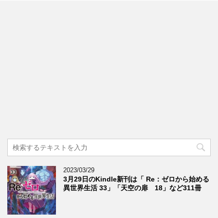
2023/03/29
3月29日のKindle新刊は「 Re：ゼロから始める
異世界生活 33」「天空の扉 18」など311冊