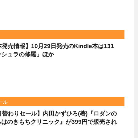
e本発売情報】10月29日発売のKindle本は131
ンシュラの修羅」ほか
セール
le日替わりセール】内田かずひろ(著)『ロダンの
はのきもちクリニック』が399円で販売され