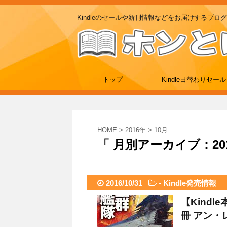
Kindleのセールや新刊情報などをお届けするブログ
トップ
Kindle日替わりセール
HOME
>
2016年
>
10月
「 月別アーカイブ：201
2016/10/31
-
Kindle発売情報
【Kindl
冊 アン・