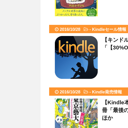
2016/10/28
-
Kindleセール情報
【キンド
「【30%
2016/10/28
-
Kindle発売情報
【Kindl
冊「最後
ほか