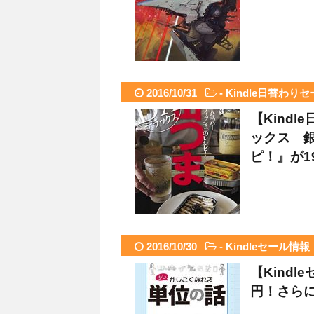
2016/10/31
-
Kindle日替わり
【Kindl
ックス 
ピ！』が1
2016/10/30
-
Kindleセール情報
【Kind
円！さらに