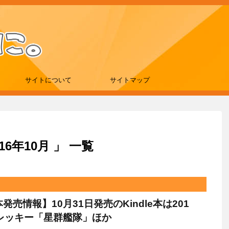
サイトについて
サイトマップ
6年10月 」 一覧
e本発売情報】10月31日発売のKindle本は201
レッキー「星群艦隊」ほか