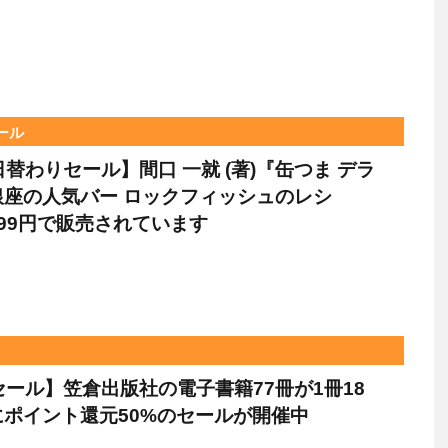
セール
e日替わりセール】間口 一就 (著)『缶つま デラ
銀座の人気バー ロックフィッシュのレシ
99円で販売されています
leセール】笠倉出版社の電子書籍77冊が1冊18
ポイント還元50%のセールが開催中