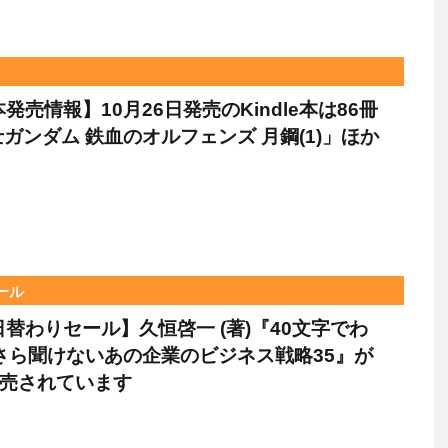
e本発売情報】10月26日発売のKindle本は86冊
ガンダム 鉄血のオルフェンズ 月鋼(1)」ほか
セール
le日替わりセール】久恒啓一 (著)『40文字でわ
さら聞けないあの企業のビジネス戦略35』が
販売されています