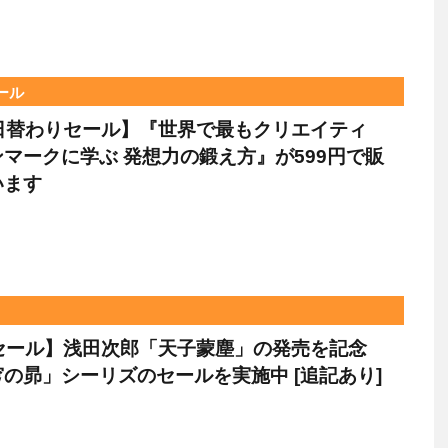
セール
le日替わりセール】『世界で最もクリエイティ
マークに学ぶ 発想力の鍛え方』が599円で販
います
leセール】浅田次郎「天子蒙塵」の発売を記念
の昴」シーリズのセールを実施中 [追記あり]