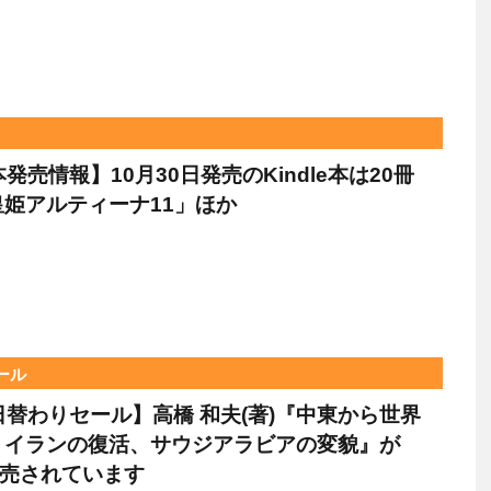
e本発売情報】10月30日発売のKindle本は20冊
姫アルティーナ11」ほか
セール
le日替わりセール】高橋 和夫(著)『中東から世界
 イランの復活、サウジアラビアの変貌』が
販売されています