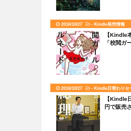
2016/10/27
-
Kindle発売情報
【Kindl
「校閲ガ
2016/10/27
-
Kindle日替わり
【Kindl
円で販売