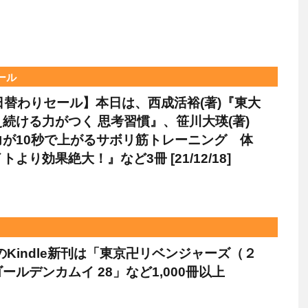
セール
le日替わりセール】本日は、西成活裕(著)『東大
続ける力がつく 思考習慣』、笹川大瑛(著)
力が10秒で上がるサボリ筋トレーニング 体
より効果絶大！』など3冊 [21/12/18]
日のKindle新刊は「東京卍リベンジャーズ（２
ールデンカムイ 28」など1,000冊以上