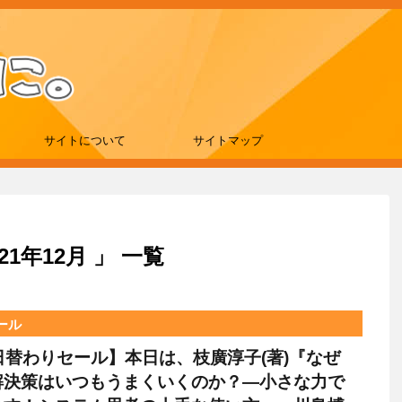
サイトについて
サイトマップ
1年12月 」 一覧
セール
le日替わりセール】本日は、枝廣淳子(著)『なぜ
解決策はいつもうまくいくのか？―小さな力で