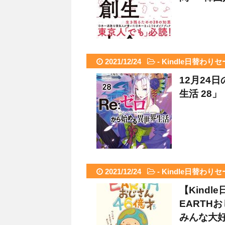
2021/12/24
-
Kindle日替わり
12月24
生活 28」
2021/12/24
-
Kindle日替わり
【Kind
EARTH
みんな大好き