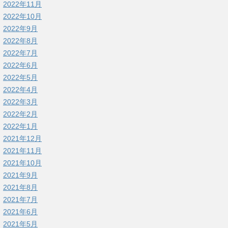
2022年11月
2022年10月
2022年9月
2022年8月
2022年7月
2022年6月
2022年5月
2022年4月
2022年3月
2022年2月
2022年1月
2021年12月
2021年11月
2021年10月
2021年9月
2021年8月
2021年7月
2021年6月
2021年5月