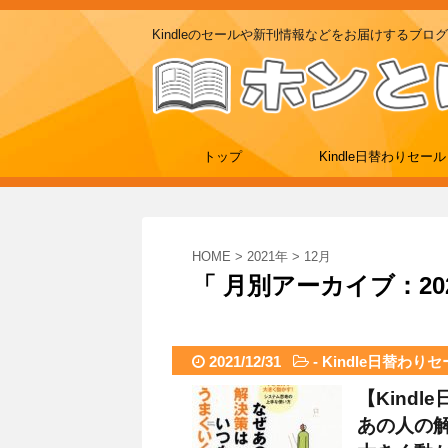
Kindleのセールや新刊情報などをお届けするブログ
トップ
Kindle日替わりセール
HOME
>
2021年
>
12月
「 月別アーカイブ：202
2021/12/31
-
Kindle日替わり
【Kind
あの人の