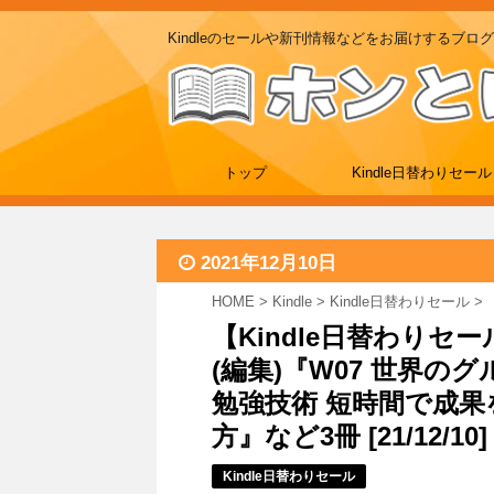
Kindleのセールや新刊情報などをお届けするブログ
トップ
Kindle日替わりセール
2021年12月10日
HOME
>
Kindle
>
Kindle日替わりセール
>
【Kindle日替わり
(編集)『W07 世界の
勉強技術 短時間で成
方』など3冊 [21/12/10]
Kindle日替わりセール