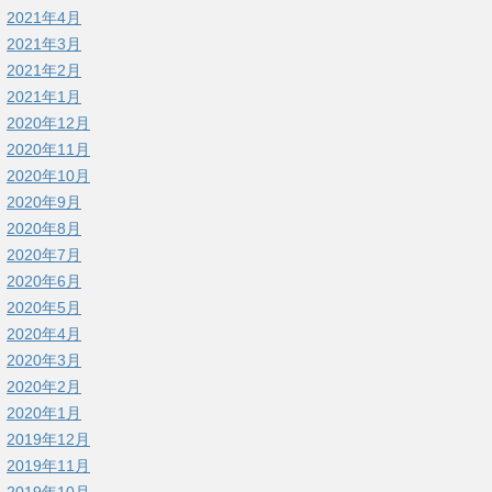
2021年4月
2021年3月
2021年2月
2021年1月
2020年12月
2020年11月
2020年10月
2020年9月
2020年8月
2020年7月
2020年6月
2020年5月
2020年4月
2020年3月
2020年2月
2020年1月
2019年12月
2019年11月
2019年10月