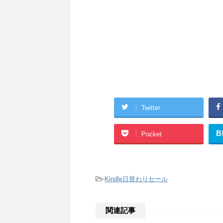
Twitter
B
Pocket
-
Kindle日替わりセール
関連記事