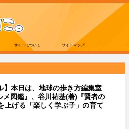
サイトについて
サイトマップ
セール】本日は、地球の歩き方編集室
グルメ図鑑』、谷川祐基(著)『賢者の
果を上げる「楽しく学ぶ子」の育て