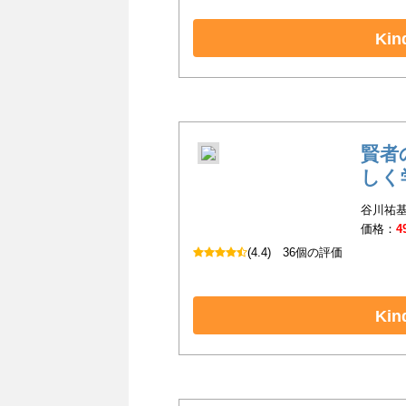
Ki
賢者
しく
谷川祐基
価格：
4
(4.4)
36個の評価
Ki