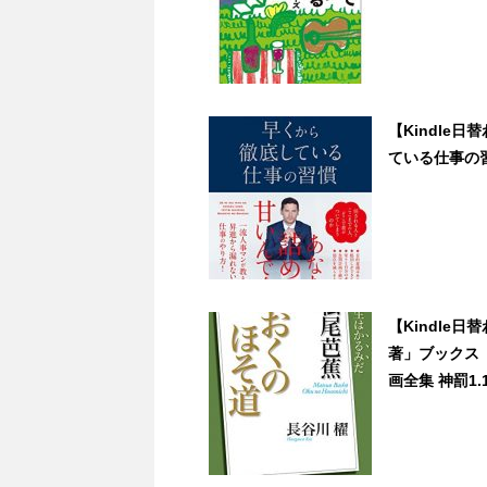
【Kindle
ている仕事の習慣
【Kindle
著」ブックス
画全集 神罰1.1