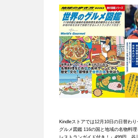
Kindleストアでは12月10日の日替
グルメ図鑑 116の国と地域の名物
レストランガイド付き！』499円、谷