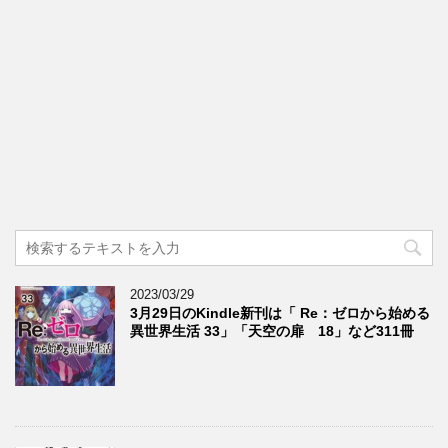
2023/03/29
3月29日のKindle新刊は「 Re：ゼロから始める
異世界生活 33」「天空の扉 18」など311冊