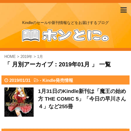
Kindleのセールや新刊情報などをお届けするブログ
HOME
>
2019年
>
1月
「 月別アーカイブ：2019年01月 」 一覧
2019/01/31
-
Kindle発売情報
1月31日のKindle新刊は「魔王の始め
方 THE COMIC 5」「今日の早川さん
４」など255冊