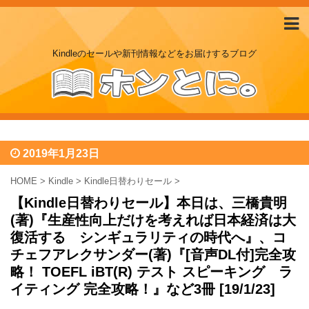
Kindleのセールや新刊情報などをお届けするブログ
2019年1月23日
HOME
>
Kindle
>
Kindle日替わりセール
>
【Kindle日替わりセール】本日は、三橋貴明
(著)『生産性向上だけを考えれば日本経済は大
復活する シンギュラリティの時代へ』、コ
チェフアレクサンダー(著)『[音声DL付]完全攻
略！ TOEFL iBT(R) テスト スピーキング ラ
イティング 完全攻略！』など3冊 [19/1/23]