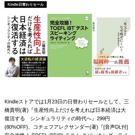
Kindle日替わりセール
Kindleストアでは1月23日の日替わりセールとして、三
橋貴明(著)『生産性向上だけを考えれば日本経済は大
復活する シンギュラリティの時代へ』299円
(80%OFF)、コチェフアレクサンダー(著)『[音声DL付]