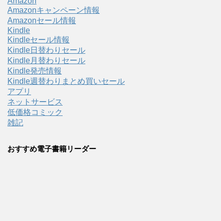
Amazon
Amazonキャンペーン情報
Amazonセール情報
Kindle
Kindleセール情報
Kindle日替わりセール
Kindle月替わりセール
Kindle発売情報
Kindle週替わりまとめ買いセール
アプリ
ネットサービス
低価格コミック
雑記
おすすめ電子書籍リーダー