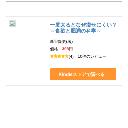
一度太るとなぜ痩せにくい？
～食欲と肥満の科学～
新谷隆史(著)
価格：
398
円
(4)
10件のレビュー
Kindleストアで調べる