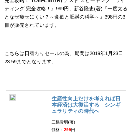
完全攻略！ TOEFL iBT(R) テスト スピーキング ライ
ティング 完全攻略！』999円、新谷隆史(著)『一度太る
となぜ痩せにくい？～食欲と肥満の科学～』398円の3
冊が販売されています。
こちらは日替わりセールの為、期間は2019年1月23日
23:59までとなります。
生産性向上だけを考えれば日
本経済は大復活する シンギ
ュラリティの時代へ
三橋貴明(著)
価格：
299
円