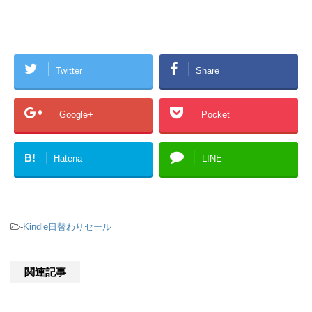
Twitter
Share
Google+
Pocket
B!
Hatena
LINE
-
Kindle日替わりセール
関連記事