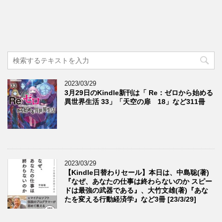
2023/03/29
3月29日のKindle新刊は「 Re：ゼロから始める
異世界生活 33」「天空の扉 18」など311冊
2023/03/29
【Kindle日替わりセール】本日は、中島聡(著)
『なぜ、あなたの仕事は終わらないのか スピー
ドは最強の武器である』、大竹文雄(著)『あな
たを変える行動経済学』など3冊 [23/3/29]