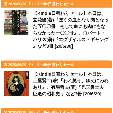
2020/06/30
-
Kindle日替わりセール
【Kindle日替わりセール】本日は、
立花隆(著)『ぼくの血となり肉となっ
た五〇〇冊 そして血にも肉にもな
らなかった一〇〇冊』、ロバート・
ハリス(著)『エグザイルス・ギャング
』など3冊 [20/6/30]
2020/06/29
-
Kindle日替わりセール
【Kindle日替わりセール】本日は、
土屋賢二(著)『われ笑う、ゆえにわれ
あり』、有馬哲夫(著)『児玉誉士夫
巨魁の昭和史 』など3冊 [20/6/29]
2020/06/28
-
Kindle日替わりセール