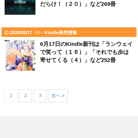
だらけ！（２０）」など269冊
2020/06/17
-
Kindle発売情報
6月17日のKindle新刊は「ランウェイ
で笑って（１６）」「それでも歩は
寄せてくる（４）」など252冊
1
2
3
次へ »