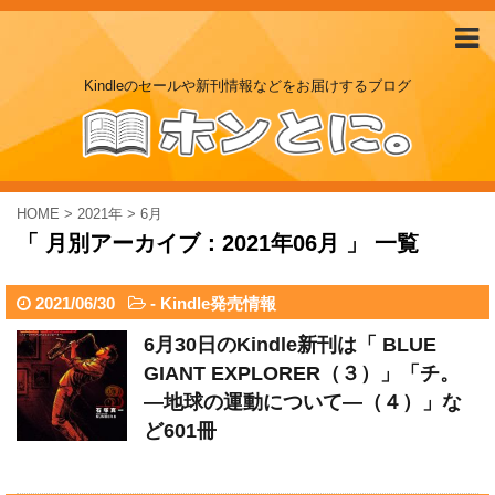
Kindleのセールや新刊情報などをお届けするブログ
HOME
>
2021年
>
6月
「 月別アーカイブ：2021年06月 」 一覧
2021/06/30
-
Kindle発売情報
6月30日のKindle新刊は「 BLUE
GIANT EXPLORER（３）」「チ。
―地球の運動について―（４）」な
ど601冊