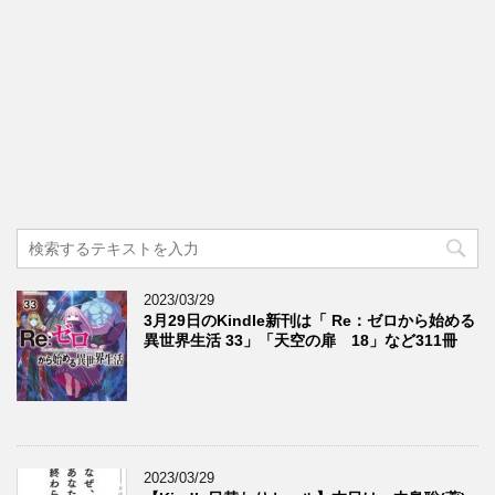
2023/03/29
3月29日のKindle新刊は「 Re：ゼロから始める
異世界生活 33」「天空の扉 18」など311冊
2023/03/29