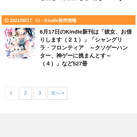
2021/06/17
-
Kindle発売情報
6月17日のKindle新刊は「彼女、お借
りします（２１）」「シャングリ
ラ・フロンティア ～クソゲーハン
ター、神ゲーに挑まんとす～
（４）」など527冊
1
2
3
次へ »