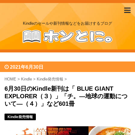
Kindleのセールや新刊情報などをお届けするブログ
2021年6月30日
HOME
>
Kindle
>
Kindle発売情報
>
6月30日のKindle新刊は「 BLUE GIANT
EXPLORER（３）」「チ。―地球の運動につ
いて―（４）」など601冊
Kindle発売情報