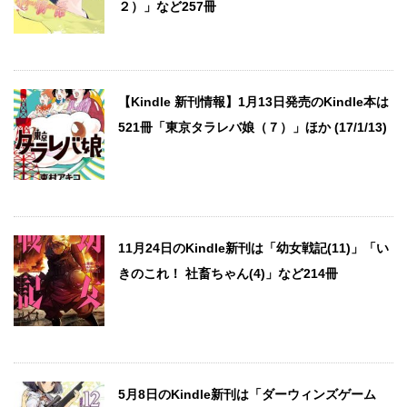
２）」など257冊
【Kindle 新刊情報】1月13日発売のKindle本は
521冊「東京タラレバ娘（７）」ほか (17/1/13)
11月24日のKindle新刊は「幼女戦記(11)」「い
きのこれ！ 社畜ちゃん(4)」など214冊
5月8日のKindle新刊は「ダーウィンズゲーム