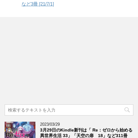
など3冊 [21/7/1]
2023/03/29
3月29日のKindle新刊は「 Re：ゼロから始める
異世界生活 33」「天空の扉 18」など311冊