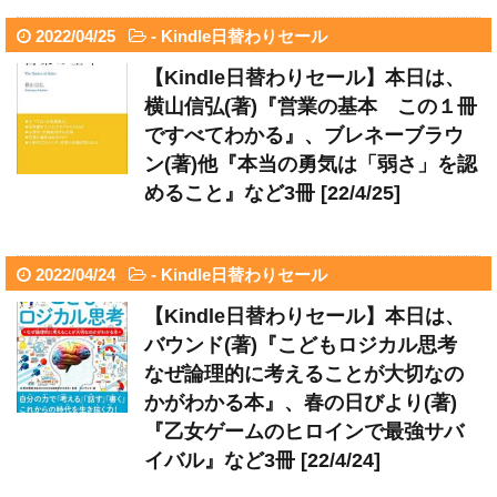
2022/04/25
-
Kindle日替わりセール
【Kindle日替わりセール】本日は、
横山信弘(著)『営業の基本 この１冊
ですべてわかる』、ブレネーブラウ
ン(著)他『本当の勇気は「弱さ」を認
めること』など3冊 [22/4/25]
2022/04/24
-
Kindle日替わりセール
【Kindle日替わりセール】本日は、
バウンド(著)『こどもロジカル思考
なぜ論理的に考えることが大切なの
かがわかる本』、春の日びより(著)
『乙女ゲームのヒロインで最強サバ
イバル』など3冊 [22/4/24]