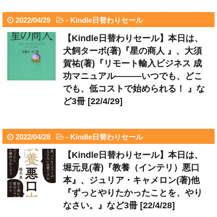
2022/04/29
-
Kindle日替わりセール
【Kindle日替わりセール】本日は、
犬飼ターボ(著)『星の商人 』、大須
賀祐(著)『リモート輸入ビジネス 成
功マニュアル―――いつでも、どこ
でも、低コストで始められる！ 』な
ど3冊 [22/4/29]
2022/04/28
-
Kindle日替わりセール
【Kindle日替わりセール】本日は、
堀元見(著)『教養（インテリ）悪口
本』、ジュリア・キャメロン(著)他
『ずっとやりたかったことを、やり
なさい。』など3冊 [22/4/28]