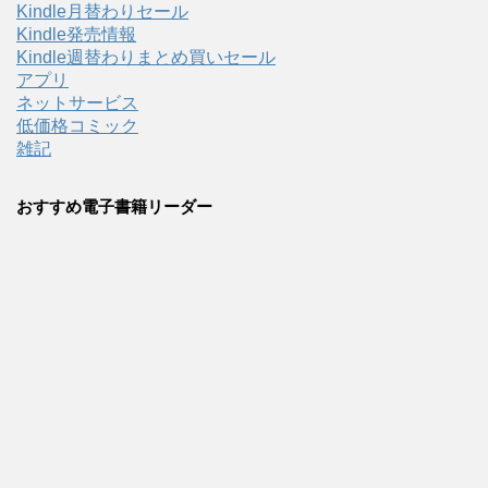
Kindle月替わりセール
Kindle発売情報
Kindle週替わりまとめ買いセール
アプリ
ネットサービス
低価格コミック
雑記
おすすめ電子書籍リーダー