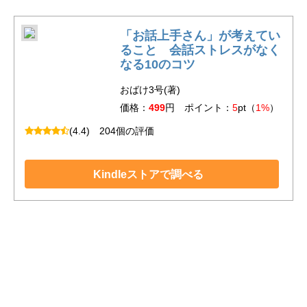
「お話上手さん」が考えてい
ること 会話ストレスがなく
なる10のコツ
おばけ3号(著)
価格：
499
円 ポイント：
5
pt（
1%
）
(4.4)
204個の評価
Kindleストアで調べる