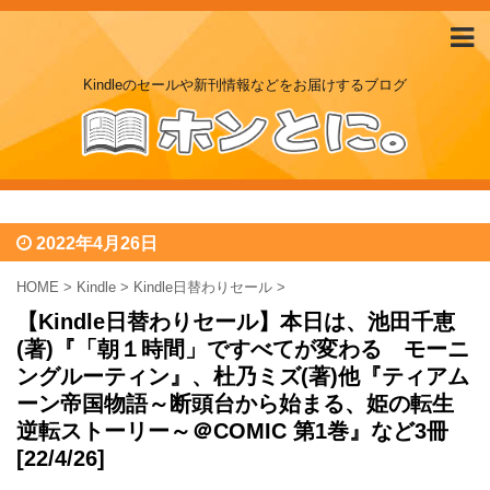
Kindleのセールや新刊情報などをお届けするブログ
2022年4月26日
HOME
>
Kindle
>
Kindle日替わりセール
>
【Kindle日替わりセール】本日は、池田千恵
(著)『「朝１時間」ですべてが変わる モーニ
ングルーティン』、杜乃ミズ(著)他『ティアム
ーン帝国物語～断頭台から始まる、姫の転生
逆転ストーリー～＠COMIC 第1巻』など3冊
[22/4/26]