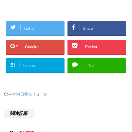
Twitter
Share
Google+
Pocket
B!
Hatena
LINE
-
Kindle日替わりセール
関連記事