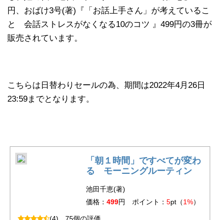
円、おばけ3号(著)『「お話上手さん」が考えているこ
と 会話ストレスがなくなる10のコツ 』499円の3冊が
販売されています。
こちらは日替わりセールの為、期間は2022年4月26日
23:59までとなります。
「朝１時間」ですべてが変わ
る モーニングルーティン
池田千恵(著)
価格：
499
円 ポイント：
5
pt（
1%
）
(4)
75個の評価