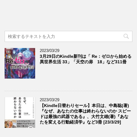
2023/03/29
3月29日のKindle新刊は「 Re：ゼロから始める
異世界生活 33」「天空の扉 18」など311冊
2023/03/29
【Kindle日替わりセール】本日は、中島聡(著)
『なぜ、あなたの仕事は終わらないのか スピー
ドは最強の武器である』、大竹文雄(著)『あな
たを変える行動経済学』など3冊 [23/3/29]