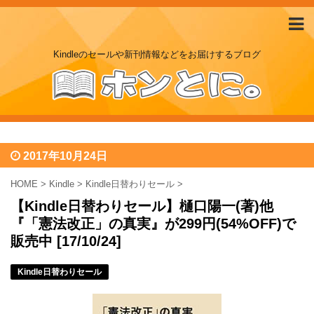
Kindleのセールや新刊情報などをお届けするブログ
2017年10月24日
HOME
>
Kindle
>
Kindle日替わりセール
>
【Kindle日替わりセール】樋口陽一(著)他
『「憲法改正」の真実』が299円(54%OFF)で
販売中 [17/10/24]
Kindle日替わりセール