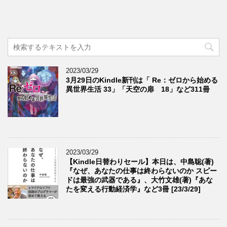
2023/03/29
3月29日のKindle新刊は「 Re：ゼロから始める
異世界生活 33」「天空の扉 18」など311冊
2023/03/29
【Kindle日替わりセール】本日は、中島聡(著)
『なぜ、あなたの仕事は終わらないのか スピー
ドは最強の武器である』、大竹文雄(著)『あな
たを変える行動経済学』など3冊 [23/3/29]