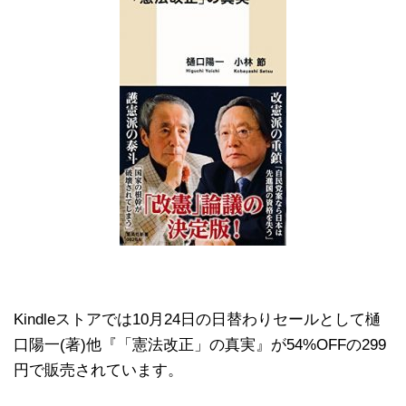
Kindleストアでは10月24日の日替わりセールとして樋
口陽一(著)他『「憲法改正」の真実』が54%OFFの299
円で販売されています。