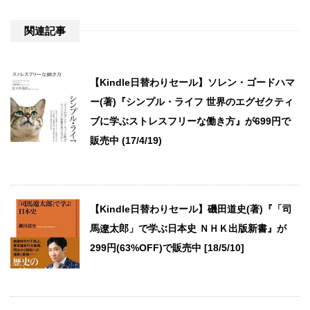
関連記事
【Kindle日替わりセール】ソレン・ゴードハマ
ー(著)『シンプル・ライフ 世界のエグゼクティ
ブに学ぶストレスフリーな働き方』が699円で
販売中 (17/4/19)
【Kindle日替わりセール】磯田道史(著)『「司
馬遼太郎」で学ぶ日本史 ＮＨＫ出版新書』が
299円(63%OFF)で販売中 [18/5/10]