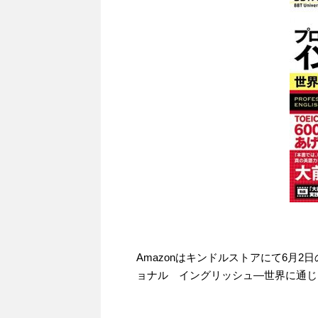
Amazonはキンドルストアにて6月
ョナル イングリッシュ―世界に通じる