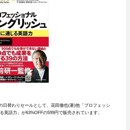
2日の日替わりセールとして、花田徹也(著)他「プロフェッシ
英語力」が63%OFFの599円で販売されています。