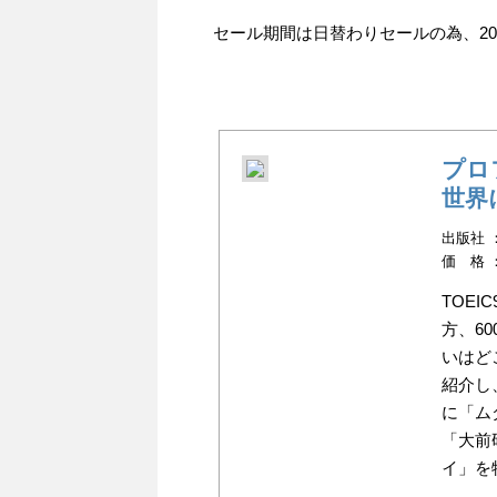
セール期間は日替わりセールの為、201
プロ
世界
出版社 ：
価 格 
TOE
方、6
いはど
紹介し
に「ム
「大前
イ」を