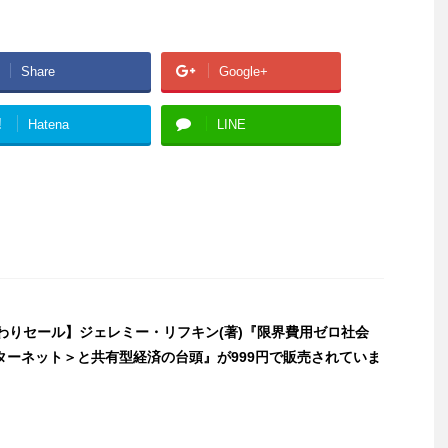
Share
Google+
!
Hatena
LINE
日替わりセール】ジェレミー・リフキン(著)『限界費用ゼロ社会
ターネット＞と共有型経済の台頭』が999円で販売されていま