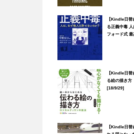
【Kindle
る正義中毒 
フォード式 最高
【Kindle日
る絵の描き方 
[18/9/29]
【Kindle