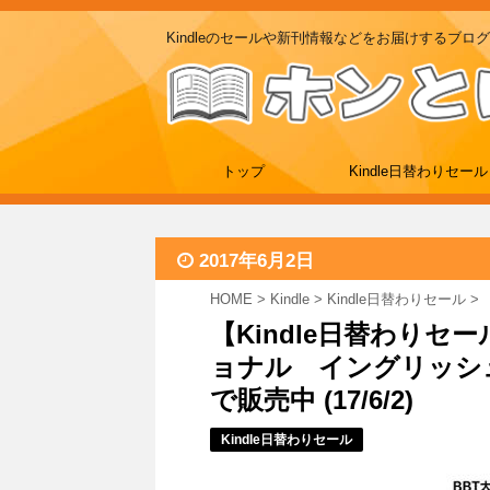
Kindleのセールや新刊情報などをお届けするブログ
トップ
Kindle日替わりセール
2017年6月2日
HOME
>
Kindle
>
Kindle日替わりセール
>
【Kindle日替わりセ
ョナル イングリッシ
で販売中 (17/6/2)
Kindle日替わりセール