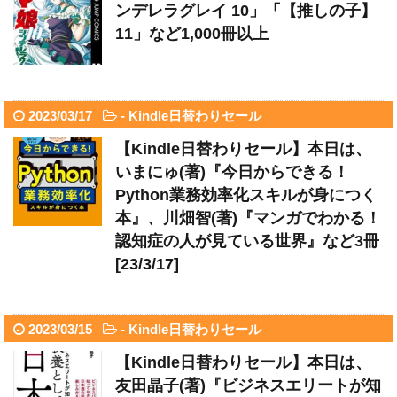
ンデレラグレイ 10」「【推しの子】
11」など1,000冊以上
2023/03/17
-
Kindle日替わりセール
【Kindle日替わりセール】本日は、
いまにゅ(著)『今日からできる！
Python業務効率化スキルが身につく
本』、川畑智(著)『マンガでわかる！
認知症の人が見ている世界』など3冊
[23/3/17]
2023/03/15
-
Kindle日替わりセール
【Kindle日替わりセール】本日は、
友田晶子(著)『ビジネスエリートが知