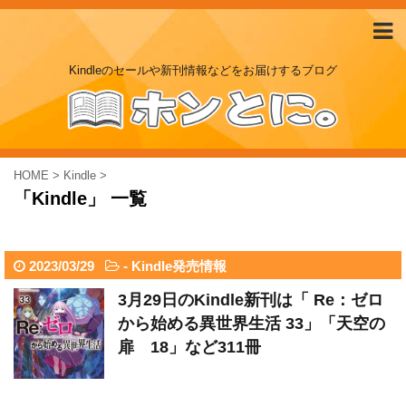
Kindleのセールや新刊情報などをお届けするブログ
HOME
>
Kindle
>
「Kindle」 一覧
2023/03/29
-
Kindle発売情報
3月29日のKindle新刊は「 Re：ゼロ
から始める異世界生活 33」「天空の
扉 18」など311冊