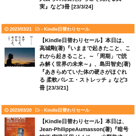
実』など3冊 [23/3/24]
2023/03/21
-
Kindle日替わりセール
【Kindle日替わりセール】本日は、
高城剛(著)『いままで起きたこと、こ
れから起きること。～「周期」で読
み解く世界の未来～』、島田智史(著)
『あきらめていた体の硬さがほぐれ
る 柔軟バレエ・ストレッチ 』など3
冊 [23/3/21]
2023/03/20
-
Kindle日替わりセール
【Kindle日替わりセール】本日は、
Jean-PhilippeAumasson(著)『暗号