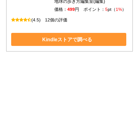
地球の歩き方編集室(編集)
価格：
499
円 ポイント：
5
pt（
1%
）
(4.5)
12個の評価
Kindleストアで調べる