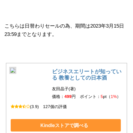
こちらは日替わりセールの為、期間は2023年3月15日
23:59までとなります。
ビジネスエリートが知ってい
る 教養としての日本酒
友田晶子(著)
価格：
499
円 ポイント：
5
pt（
1%
）
(3.9)
127個の評価
Kindleストアで調べる