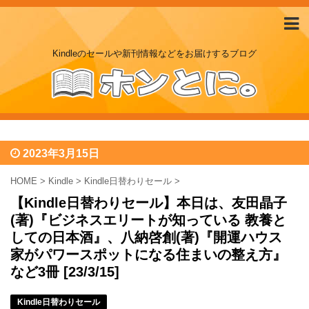
Kindleのセールや新刊情報などをお届けするブログ
2023年3月15日
HOME
>
Kindle
>
Kindle日替わりセール
>
【Kindle日替わりセール】本日は、友田晶子
(著)『ビジネスエリートが知っている 教養と
しての日本酒』、八納啓創(著)『開運ハウス
家がパワースポットになる住まいの整え方』
など3冊 [23/3/15]
Kindle日替わりセール