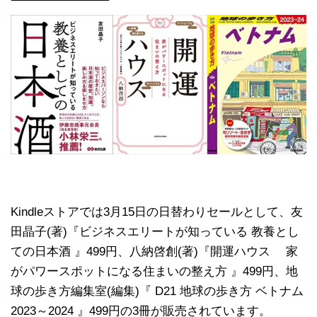
Kindleストアでは3月15日の日替わりセールとして、友
田晶子(著)『ビジネスエリートが知っている 教養とし
ての日本酒 』499円、八納啓創(著)『開運ハウス 家
がパワースポットになる住まいの整え方 』499円、地
球の歩き方編集室(編集)『 D21 地球の歩き方 ベトナム
2023～2024 』499円の3冊が販売されています。