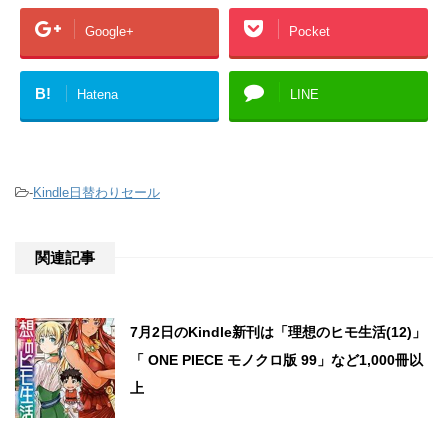
Google+
Pocket
B!
Hatena
LINE
-
Kindle日替わりセール
関連記事
7月2日のKindle新刊は「理想のヒモ生活(12)」
「 ONE PIECE モノクロ版 99」など1,000冊以
上