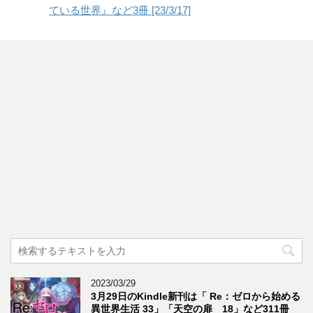
ている世界』など3冊 [23/3/17]
2023/03/29
3月29日のKindle新刊は「 Re：ゼロから始める
異世界生活 33」「天空の扉 18」など311冊