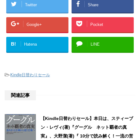
Twitter
Share
Google+
Pocket
B!
Hatena
LINE
-
Kindle日替わりセール
関連記事
【Kindle日替わりセール】本日は、スティーブ
ン・レヴィ(著)『グーグル ネット覇者の真
実』、大野潔(著)『 10分で読み解く！一流の営