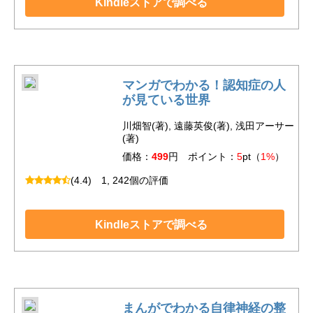
Kindleストアで調べる
マンガでわかる！認知症の人
が見ている世界
川畑智(著), 遠藤英俊(著), 浅田アーサー
(著)
価格：
499
円 ポイント：
5
pt（
1%
）
(4.4)
1, 242個の評価
Kindleストアで調べる
まんがでわかる自律神経の整