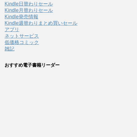
Kindle日替わりセール
Kindle月替わりセール
Kindle発売情報
Kindle週替わりまとめ買いセール
アプリ
ネットサービス
低価格コミック
雑記
おすすめ電子書籍リーダー