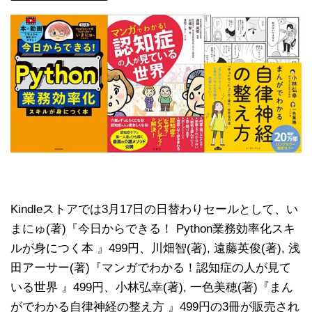
Kindleストアでは3月17日の日替わりセールとして、い
まにゅ(著)『今日からできる！ Python業務効率化スキ
ルが身につく本 』499円、川畑智(著), 遠藤英俊(著), 浅
田アーサー(著)『マンガでわかる！認知症の人が見て
いる世界 』499円、小林弘幸(著), 一色美穂(著)『まん
がでわかる自律神経の整え方 』499円の3冊が販売され