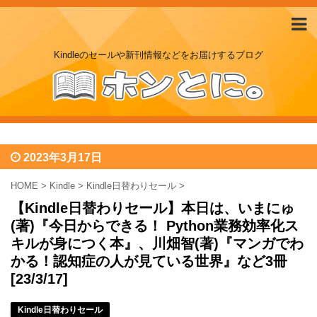
Kindleのセールや新刊情報などをお届けするブログ
2023年3月17日
HOME
>
Kindle
>
Kindle日替わりセール
>
【Kindle日替わりセール】本日は、いまにゅ
(著)『今日からできる！ Python業務効率化ス
キルが身につく本』、川畑智(著)『マンガでわ
かる！認知症の人が見ている世界』など3冊
[23/3/17]
Kindle日替わりセール