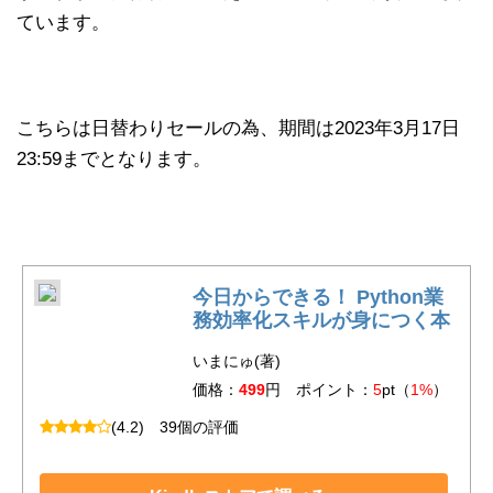
ています。
こちらは日替わりセールの為、期間は2023年3月17日
23:59までとなります。
今日からできる！ Python業
務効率化スキルが身につく本
いまにゅ(著)
価格：
499
円 ポイント：
5
pt（
1%
）
(4.2)
39個の評価