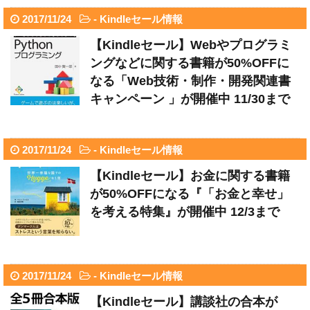
2017/11/24
-
Kindleセール情報
【Kindleセール】Webやプログラミ
ングなどに関する書籍が50%OFFに
なる「Web技術・制作・開発関連書
キャンペーン 」が開催中 11/30まで
2017/11/24
-
Kindleセール情報
【Kindleセール】お金に関する書籍
が50%OFFになる『「お金と幸せ」
を考える特集』が開催中 12/3まで
2017/11/24
-
Kindleセール情報
【Kindleセール】講談社の合本が