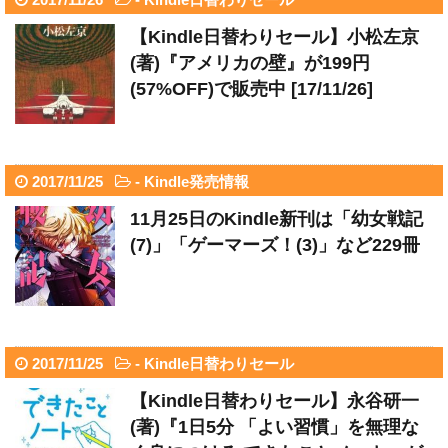
【Kindle日替わりセール】小松左京
(著)『アメリカの壁』が199円
(57%OFF)で販売中 [17/11/26]
2017/11/25
-
Kindle発売情報
11月25日のKindle新刊は「幼女戦記
(7)」「ゲーマーズ！(3)」など229冊
2017/11/25
-
Kindle日替わりセール
【Kindle日替わりセール】永谷研一
(著)『1日5分 「よい習慣」を無理な