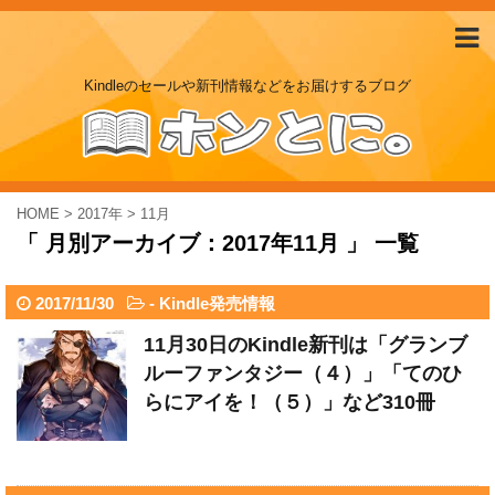
Kindleのセールや新刊情報などをお届けするブログ
HOME
>
2017年
>
11月
「 月別アーカイブ：2017年11月 」 一覧
2017/11/30
-
Kindle発売情報
11月30日のKindle新刊は「グランブ
ルーファンタジー（４）」「てのひ
らにアイを！（５）」など310冊