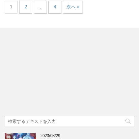
1
2
…
4
次へ »
2023/03/29