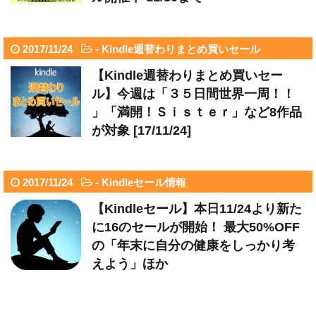
2017/11/24
-
Kindle週替わりまとめ買いセール
【Kindle週替わりまとめ買いセー
ル】今週は「３５日間世界一周！！
」「満開！Ｓｉｓｔｅｒ」など8作品
が対象 [17/11/24]
2017/11/24
-
Kindleセール情報
【Kindleセール】本日11/24より新た
に16のセールが開始！ 最大50%OFF
の「年末に自分の健康をしっかり考
えよう」ほか