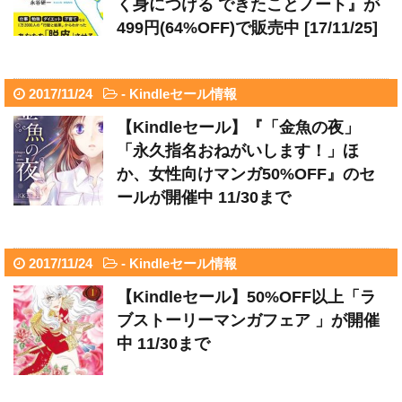
く身につける できたことノート』が
499円(64%OFF)で販売中 [17/11/25]
2017/11/24
-
Kindleセール情報
【Kindleセール】『「金魚の夜」
「永久指名おねがいします！」ほ
か、女性向けマンガ50%OFF』のセ
ールが開催中 11/30まで
2017/11/24
-
Kindleセール情報
【Kindleセール】50%OFF以上「ラ
ブストーリーマンガフェア 」が開催
中 11/30まで