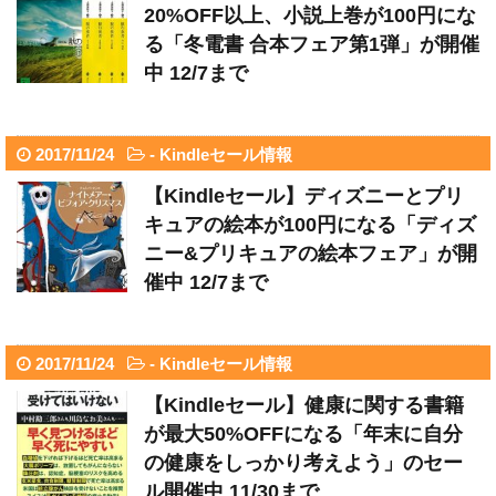
20%OFF以上、小説上巻が100円にな
る「冬電書 合本フェア第1弾」が開催
中 12/7まで
2017/11/24
-
Kindleセール情報
【Kindleセール】ディズニーとプリ
キュアの絵本が100円になる「ディズ
ニー&プリキュアの絵本フェア」が開
催中 12/7まで
2017/11/24
-
Kindleセール情報
【Kindleセール】健康に関する書籍
が最大50%OFFになる「年末に自分
の健康をしっかり考えよう」のセー
ル開催中 11/30まで