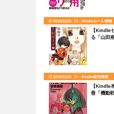
2016/11/26
-
Kindleセール情報
【Kind
る「山田南
2016/11/26
-
Kindle発売情報
【Kindl
冊「機動戦士