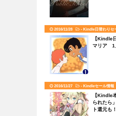
2016/11/28
-
Kindle日替わりセ
【Kind
マリア 1
2016/11/27
-
Kindleセール情報
【Kind
られたら」
ト還元も