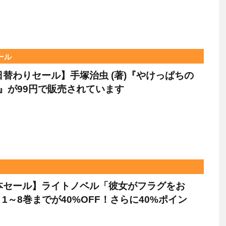
ール
le日替わりセール】手塚治虫 (著)『やけっぱちの
』が99円で販売されています
le本セール】ライトノベル「彼女がフラグをお
1～8巻までが40%OFF！さらに40%ポイン
！