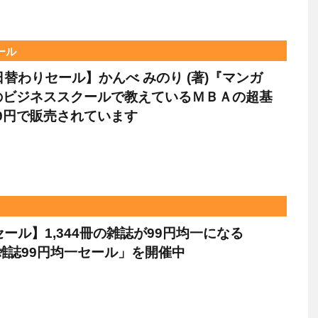
ール
le日替わりセール】かんべ みのり (著)『マンガ
のビジネススクールで教えているＭＢＡの超基
99円で販売されています
eセール】1,344冊の雑誌が99円均一になる
le 雑誌99円均一セール」を開催中