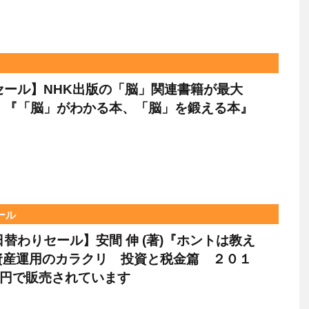
leセール】NHK出版の「脳」関連書籍が最大
F！『「脳」がわかる本、「脳」を鍛える本』
ール
le日替わりセール】安間 伸 (著)『ホントは教え
資産運用のカラクリ 投資と税金篇 ２０１
9円で販売されています