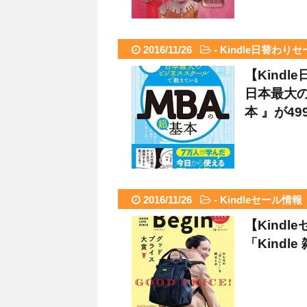
2016/11/26
-
Kindle日替わりセ
【Kind
日本最大
本 』が4
2016/11/26
-
Kindleセール情報
【Kindl
「Kind