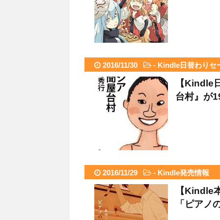
2016/11/30
-
Kindle日替わりセ
【Kind
台村』が1
2016/11/29
-
Kindle発売情報
【Kindl
「ピアノ