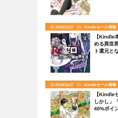
2016/11/27
-
Kindleセール情報
【Kind
める異世
ト還元と
2016/11/27
-
Kindleセール情報
【Kind
しかし」
40%ポイ