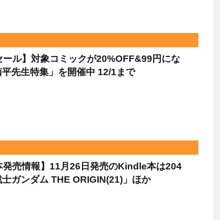
leセール】対象コミックが20%OFF&99円にな
平先生特集」を開催中 12/1まで
e本発売情報】11月26日発売のKindle本は204
ガンダム THE ORIGIN(21)」ほか