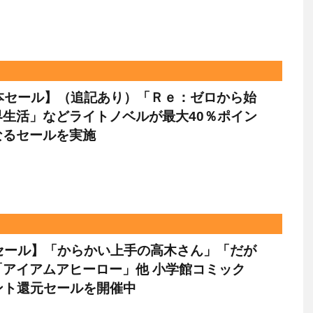
le本セール】（追記あり）「Ｒｅ：ゼロから始
界生活」などライトノベルが最大40％ポイン
なるセールを実施
leセール】「からかい上手の高木さん」「だが
「アイアムアヒーロー」他 小学館コミック
ント還元セールを開催中