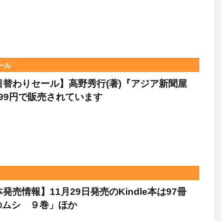
ール
le日替わりセール】高野秀行(著)『アジア新聞屋
99円で販売されています
e本発売情報】11月29日発売のKindle本は97冊
のムシ ９巻」ほか