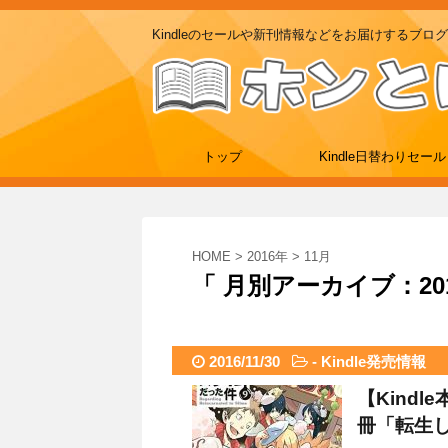
Kindleのセールや新刊情報などをお届けするブログ
トップ
Kindle日替わりセール
HOME
>
2016年
>
11月
「 月別アーカイブ：201
2016/11/30
-
Kindle発売情報
【Kindl
冊「転生し