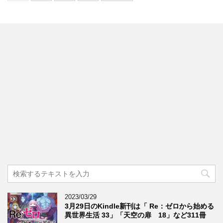
2023/03/29
3月29日のKindle新刊は「 Re：ゼロから始める
異世界生活 33」「天空の扉 18」など311冊