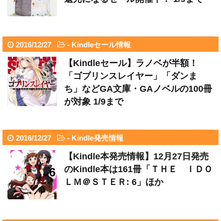
2016/12/27
-
Kindleセール情報
【Kindleセール】ラノベが半額！
「ゴブリンスレイヤー」「ダンま
ち」などGA文庫・GAノベルの100冊
が対象 1/9まで
2016/12/27
-
Kindle発売情報
【Kindle本発売情報】12月27日発売
のKindle本は161冊「ＴＨＥ ＩＤＯ
ＬＭ＠ＳＴＥＲ: 6」ほか