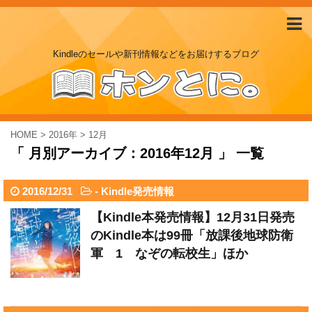
Kindleのセールや新刊情報などをお届けするブログ
HOME
>
2016年
>
12月
「 月別アーカイブ：2016年12月 」 一覧
2016/12/31
-
Kindle発売情報
【Kindle本発売情報】12月31日発売
のKindle本は99冊「放課後地球防衛
軍 1 なぞの転校生」ほか