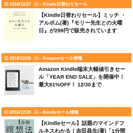
2016/12/27
-
Kindle日替わりセール
【Kindle日替わりセール】ミッチ ・
アルボム(著)『モリー先生との火曜
日』が299円で販売されています
2016/12/26
-
Amazonセール情報
Amazon Kindle端末大幅値引きセー
ル「YEAR END SALE」を開催中！
最大61%OFF！ 12/30まで
2016/12/26
-
Kindleセール情報
【Kindleセール】話題のマインドフ
ルネスわかる！吉田昌生(著)「1分間