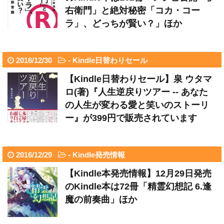
右衛門」と絶対秘密「コカ・コー
ラ」、どっちが賢い？」ほか
2016/12/30
-
Kindle日替わりセール
【Kindle日替わりセール】泉 ウタマ
ロ(著)『人生逆戻りツアー -- あなた
の人生が変わる愛と笑いのストーリ
ー』が399円で販売されています
2016/12/29
-
Kindle発売情報
【Kindle本発売情報】12月29日発売
のKindle本は72冊「精霊幻想記 6.逢
魔の前奏曲」ほか