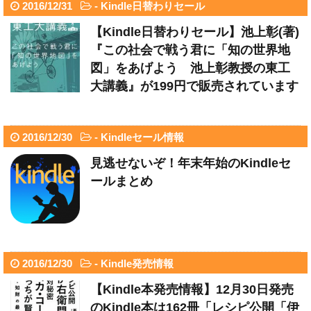
2016/12/31
-
Kindle日替わりセール
【Kindle日替わりセール】池上彰(著)
『この社会で戦う君に「知の世界地
図」をあげよう 池上彰教授の東工
大講義』が199円で販売されています
2016/12/30
-
Kindleセール情報
見逃せないぞ！年末年始のKindleセ
ールまとめ
2016/12/30
-
Kindle発売情報
【Kindle本発売情報】12月30日発売
のKindle本は162冊「レシピ公開「伊