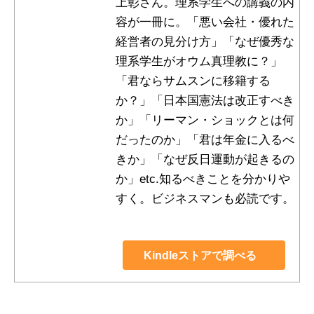
上彰さん。理系学生への講義の内
容が一冊に。「悪い会社・優れた
経営者の見分け方」「なぜ優秀な
理系学生がオウム真理教に？」
「君ならサムスンに移籍する
か？」「日本国憲法は改正すべき
か」「リーマン・ショックとは何
だったのか」「君は年金に入るべ
きか」「なぜ反日運動が起きるの
か」etc.知るべきことを分かりや
すく。ビジネスマンも必読です。
Kindleストアで調べる