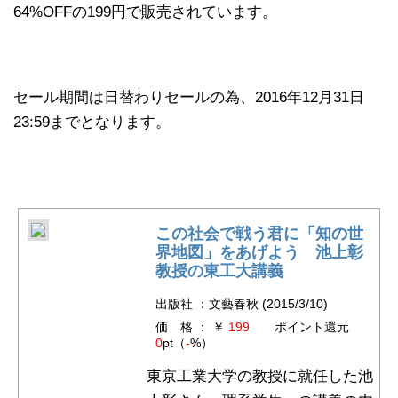
64%OFFの199円で販売されています。
セール期間は日替わりセールの為、2016年12月31日
23:59までとなります。
この社会で戦う君に「知の世
界地図」をあげよう 池上彰
教授の東工大講義
出版社 ：文藝春秋 (2015/3/10)
価 格 ： ￥
199
ポイント還元
0
pt（
-
%）
東京工業大学の教授に就任した池