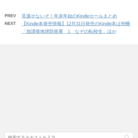
PREV
見逃せないぞ！年末年始のKindleセールまとめ
NEXT
【Kindle本発売情報】12月31日発売のKindle本は99冊
「放課後地球防衛軍 1 なぞの転校生」ほか