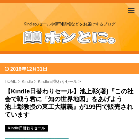
Kindleのセールや新刊情報などをお届けするブログ
2016年12月31日
HOME
>
Kindle
>
Kindle日替わりセール
>
【Kindle日替わりセール】池上彰(著)『この社
会で戦う君に「知の世界地図」をあげよう
池上彰教授の東工大講義』が199円で販売され
ています
Kindle日替わりセール