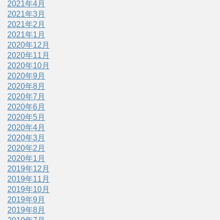
2021年4月
2021年3月
2021年2月
2021年1月
2020年12月
2020年11月
2020年10月
2020年9月
2020年8月
2020年7月
2020年6月
2020年5月
2020年4月
2020年3月
2020年2月
2020年1月
2019年12月
2019年11月
2019年10月
2019年9月
2019年8月