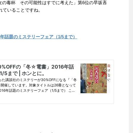
「聖女の毒杯 その可能性はすでに考えた」第6位の早坂吝
まれていることですね。
16年話題のミステリーフェア（1/5まで）