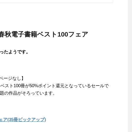
藝春秋電子書籍ベスト100フェア
わったようです。
ールページなし】
年ベスト100冊が50%ポイント還元となっているセールで
題の作品がそろっています。
ェア(35冊ピックアップ)