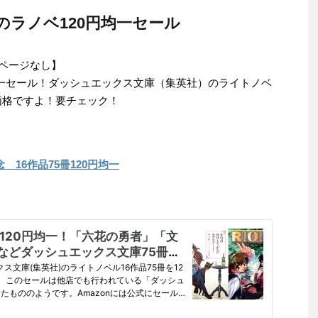
ラノベ120円均一セール
ールページなし】
均一セール！ダッシュエックス文庫（集英社）のライトノベ
撃価格ですよ！要チェック！
16作品75冊120円均一