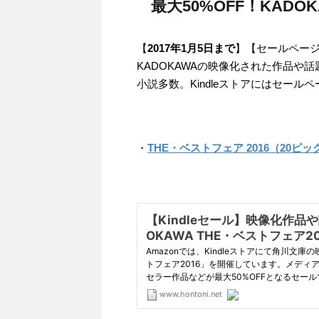
最大50%OFF！KADO
【
2017年1月5日まで
】【セールペー
KADOKAWAの映像化された作品や
小説多数。Kindleストアにはセー
・
THE・ベストフェア 2016（20ピ