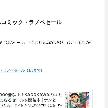
AWAコミック・ラノベセール
ベが半額のセール。「ちおちゃんの通学路」はボクもこのセ
ク・ラノベセール（1/5まで）