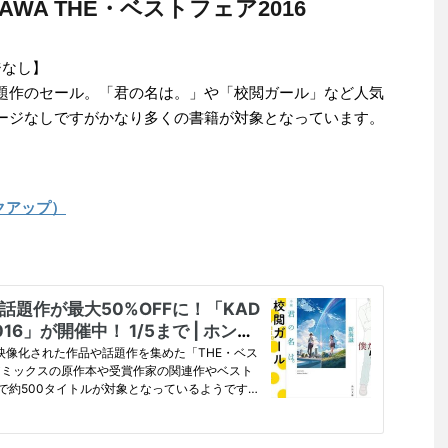
KAWA THE・ベストフェア2016
ジなし】
話題作のセール。「君の名は。」や「校閲ガール」など人気
ルページなしですがかなり多くの書籍が対象となっています。
ックアップ）