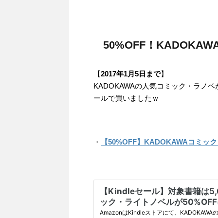
50%OFF！KADOK
【
2017年1月5日まで
】
KADOKAWAの人気コミック・ラノ
ールで買いましたｗ
・
【50%OFF】KADOKAWAコミッ