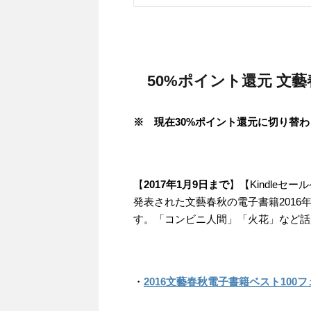
50%ポイント還元 文
※ 現在30%ポイント還元に切り替
【
2017年1月9日まで
】【Kindleセ
発表された文藝春秋の電子書籍2016
す。「コンビニ人間」「火花」など話
・
2016文藝春秋電子書籍ベスト100フ