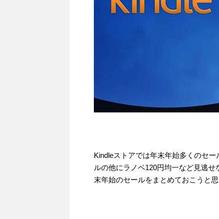
Kindleストアでは年末年始多くの
ルの他にラノベ120円均一など見逃
末年始のセールをまとめておこうと思