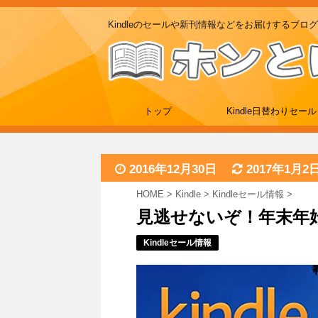
Kindleのセールや新刊情報などをお届けするブログ
トップ
Kindle日替わりセール
2016年12月30日
2017年1月2
HOME
>
Kindle
>
Kindleセール情報
>
見逃せないぞ！年末年始
Kindleセール情報