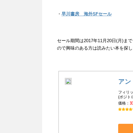
・
早川書房 海外SFセール
セール期間は2017年11月20日(月
ので興味のある方は読みたい本を探し
アン
フィリッ
(ポジトロ
価格：
3