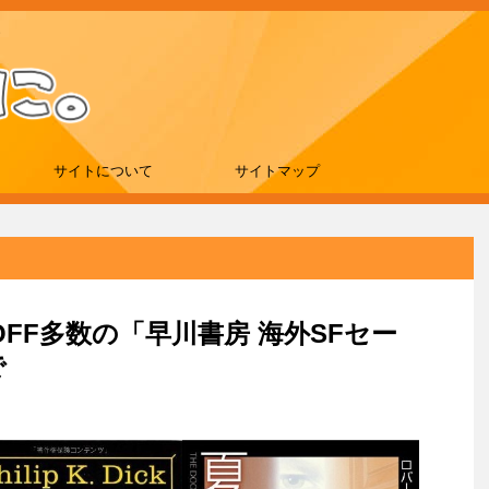
サイトについて
サイトマップ
%OFF多数の「早川書房 海外SFセー
で