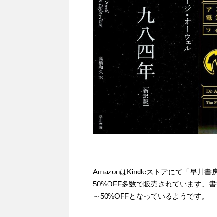
AmazonはKindleストアにて「早
50%OFF多数で販売されています。書
～50%OFFとなっているようです。