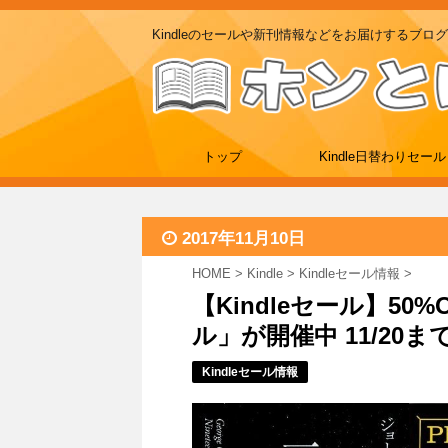
Kindleのセールや新刊情報などをお届けするブログ
トップ
Kindle日替わりセール
2017年11月10日
HOME
>
Kindle
>
Kindleセール情報
>
【Kindleセール】50
ル」が開催中 11/20ま
Kindleセール情報