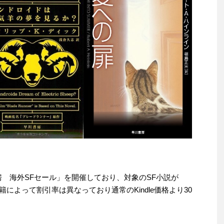
川書房 海外SFセール」を開催しており、対象のSF小説が
籍によって割引率は異なっており通常のKindle価格より30