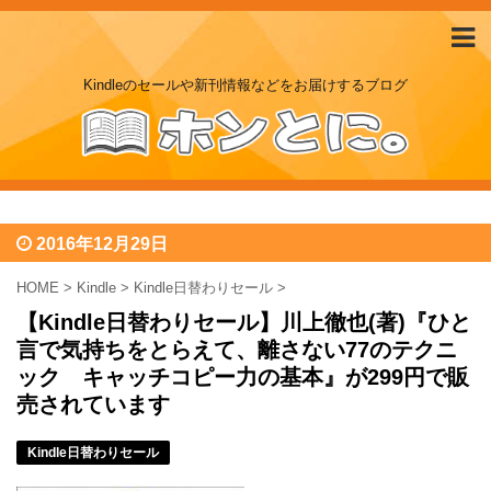
Kindleのセールや新刊情報などをお届けするブログ
2016年12月29日
HOME
>
Kindle
>
Kindle日替わりセール
>
【Kindle日替わりセール】川上徹也(著)『ひと
言で気持ちをとらえて、離さない77のテクニ
ック キャッチコピー力の基本』が299円で販
売されています
Kindle日替わりセール