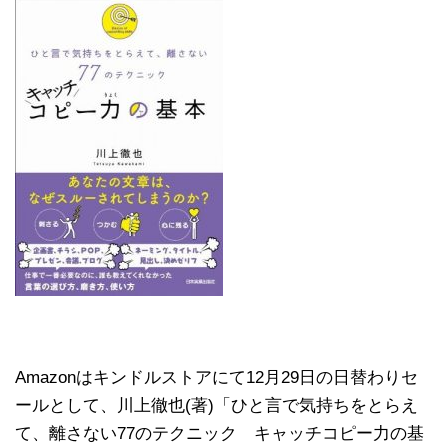
Amazonはキンドルストアにて12月29日の日替わりセ
ールとして、川上徹也(著)「ひと言で気持ちをとらえ
て、離さない77のテクニック キャッチコピー力の基