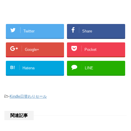
Twitter
Share
Google+
Pocket
B!
Hatena
LINE
-
Kindle日替わりセール
関連記事