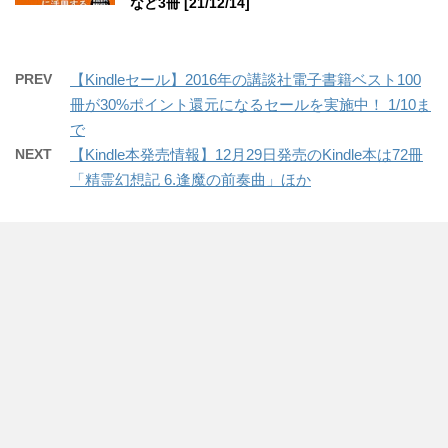
など3冊 [21/12/14]
PREV
【Kindleセール】2016年の講談社電子書籍ベスト100
冊が30%ポイント還元になるセールを実施中！ 1/10ま
で
NEXT
【Kindle本発売情報】12月29日発売のKindle本は72冊
「精霊幻想記 6.逢魔の前奏曲」ほか