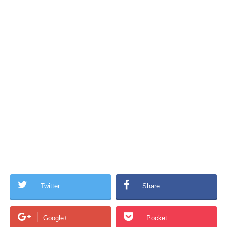
Twitter
Share
Google+
Pocket