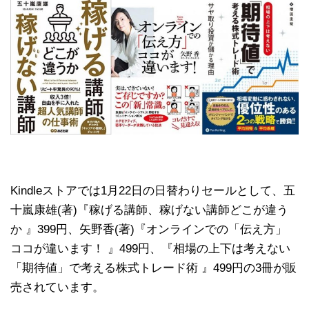
Kindleストアでは1月22日の日替わりセールとして、五
十嵐康雄(著)『稼げる講師、稼げない講師どこが違う
か 』399円、矢野香(著)『オンラインでの「伝え方」
ココが違います！ 』499円、『相場の上下は考えない
「期待値」で考える株式トレード術 』499円の3冊が販
売されています。