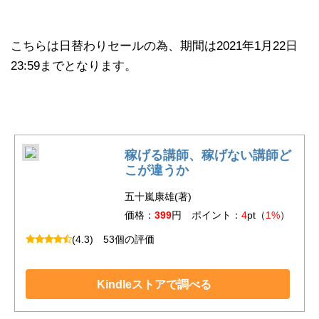
こちらは日替わりセールの為、期間は2021年1月22日
23:59までとなります。
稼げる講師、稼げない講師ど
こが違うか
五十嵐康雄(著)
価格：
399
円 ポイント：
4
pt（
1%
）
(4.3)
53個の評価
Kindleストアで調べる