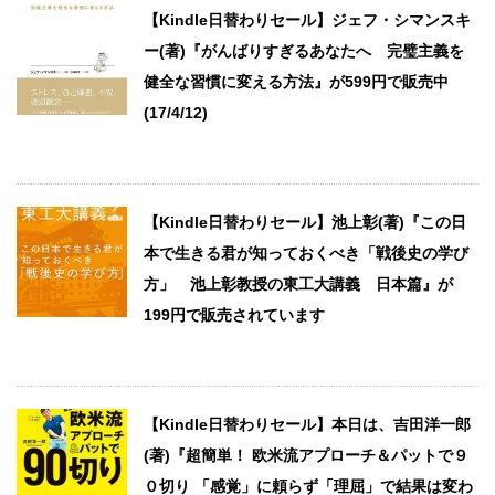
【Kindle日替わりセール】ジェフ・シマンスキ
ー(著)『がんばりすぎるあなたへ 完璧主義を
健全な習慣に変える方法』が599円で販売中
(17/4/12)
【Kindle日替わりセール】池上彰(著)『この日
本で生きる君が知っておくべき「戦後史の学び
方」 池上彰教授の東工大講義 日本篇』が
199円で販売されています
【Kindle日替わりセール】本日は、吉田洋一郎
(著)『超簡単！ 欧米流アプローチ＆パットで９
０切り 「感覚」に頼らず「理屈」で結果は変わ