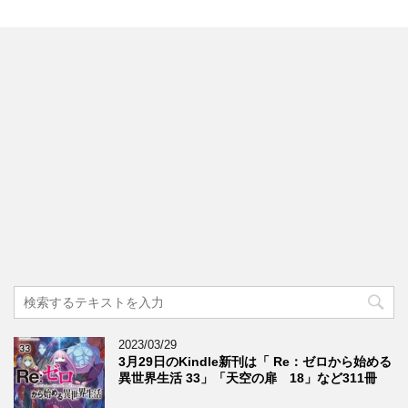
2023/03/29
3月29日のKindle新刊は「 Re：ゼロから始める
異世界生活 33」「天空の扉 18」など311冊