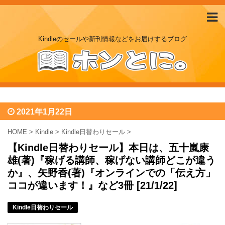
Kindleのセールや新刊情報などをお届けするブログ
2021年1月22日
HOME
>
Kindle
>
Kindle日替わりセール
>
【Kindle日替わりセール】本日は、五十嵐康
雄(著)『稼げる講師、稼げない講師どこが違う
か』、矢野香(著)『オンラインでの「伝え方」
ココが違います！』など3冊 [21/1/22]
Kindle日替わりセール