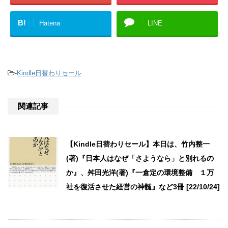
B!
Hatena
LINE
-
Kindle日替わりセール
関連記事
【Kindle日替わりセール】本日は、竹内整一
(著)『日本人はなぜ「さようなら」と別れるの
か』、舛田光洋(著)『一倉定の環境整備 １万
社を復活させた経営の神髄』など3冊 [22/10/24]