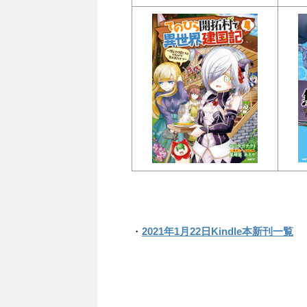
・
2021年1月22日Kindle本新刊一覧