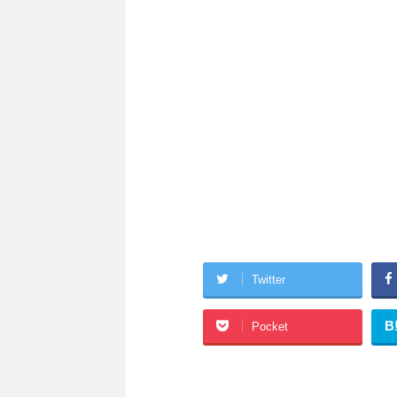
Twitter
B
Pocket