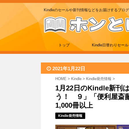
Kindleのセールや新刊情報などをお届けするブログ
トップ
Kindle日替わりセール
2021年1月22日
HOME
>
Kindle
>
Kindle発売情報
>
1月22日のKindle
う！ ９」「便利屋斎
1,000冊以上
Kindle発売情報