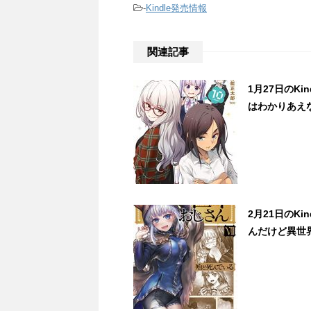
-
Kindle発売情報
関連記事
1月27日のK
はわかりあえな
2月21日のK
んだけど異世界