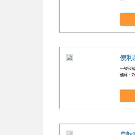
便利
一智和智
価格：
7
自転