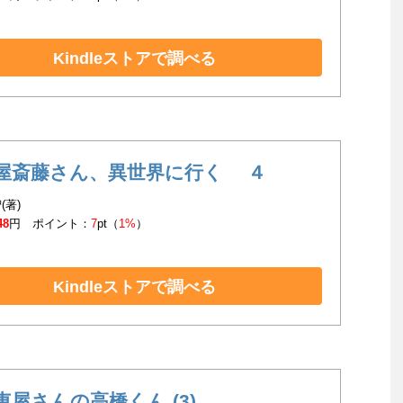
Kindleストアで調べる
屋斎藤さん、異世界に行く ４
(著)
48
円 ポイント：
7
pt（
1%
）
Kindleストアで調べる
車屋さんの高橋くん (3)