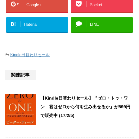
Google+
Pocket
B!
Hatena
LINE
-
Kindle日替わりセール
関連記事
【Kindle日替わりセール】『ゼロ・トゥ・ワ
ン 君はゼロから何を生み出せるか』が599円
で販売中 (17/2/5)