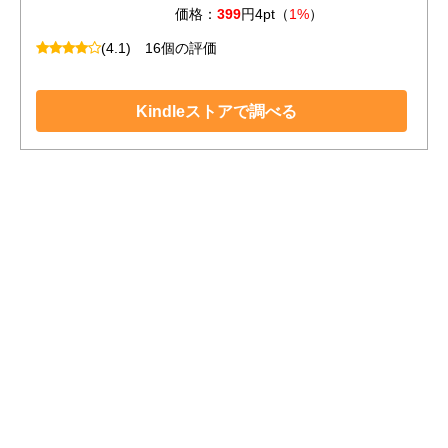
価格：
399
円4pt（
1%
）
(4.1)
16個の評価
Kindleストアで調べる