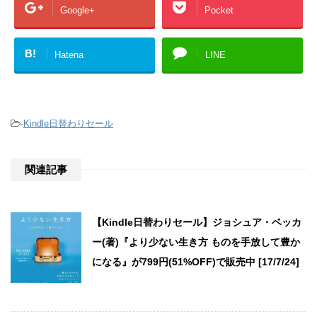
Google+
Pocket
B!
Hatena
LINE
-
Kindle日替わりセール
関連記事
【Kindle日替わりセール】ジョシュア・ベッカ
ー(著)『より少ない生き方 ものを手放して豊か
になる』が799円(51%OFF)で販売中 [17/7/24]