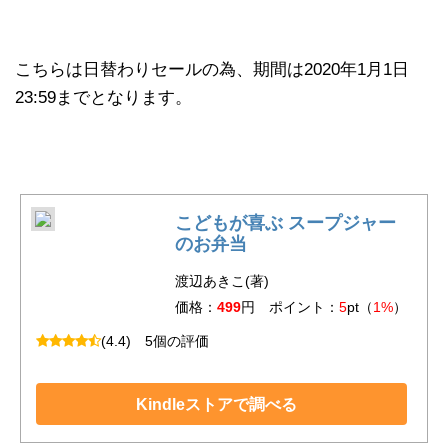
こちらは日替わりセールの為、期間は2020年1月1日
23:59までとなります。
こどもが喜ぶ スープジャー
のお弁当
渡辺あきこ(著)
価格：
499
円 ポイント：
5
pt（
1%
）
(4.4)
5個の評価
Kindleストアで調べる