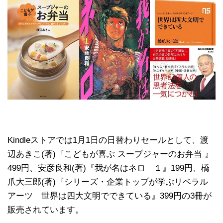
Kindleストアでは1月1日の日替わりセールとして、渡
辺あきこ(著)『こどもが喜ぶ スープジャーのお弁当 』
499円、安彦良和(著)『我が名はネロ １』199円、橋
爪大三郎(著)『シリーズ・企業トップが学ぶリベラル
アーツ 世界は四大文明でできている』399円の3冊が
販売されています。