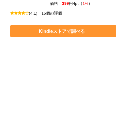
価格：
399
円4pt（
1%
）
(4.1)
15個の評価
Kindleストアで調べる