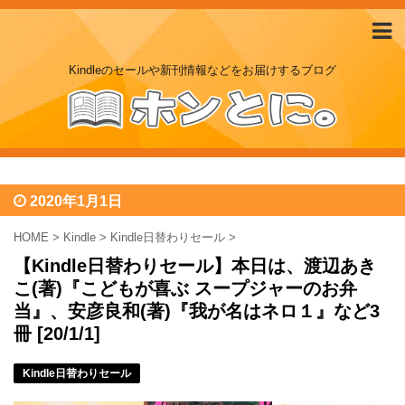
Kindleのセールや新刊情報などをお届けするブログ
2020年1月1日
HOME
>
Kindle
>
Kindle日替わりセール
>
【Kindle日替わりセール】本日は、渡辺あき
こ(著)『こどもが喜ぶ スープジャーのお弁
当』、安彦良和(著)『我が名はネロ１』など3
冊 [20/1/1]
Kindle日替わりセール