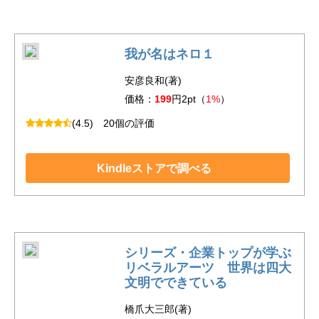
我が名はネロ１
安彦良和(著)
価格：
199
円2pt（
1%
）
(4.5)
20個の評価
Kindleストアで調べる
シリーズ・企業トップが学ぶ
リベラルアーツ 世界は四大
文明でできている
橋爪大三郎(著)