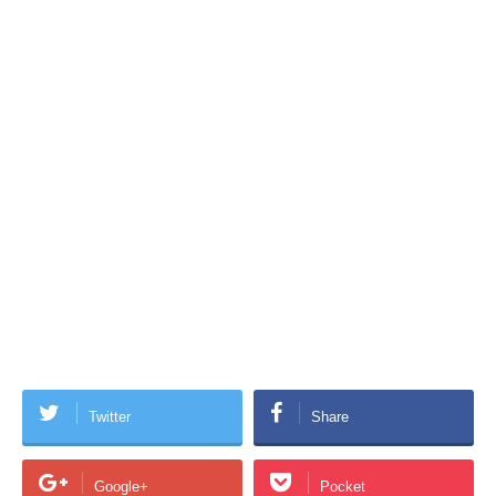
Twitter
Share
Google+
Pocket