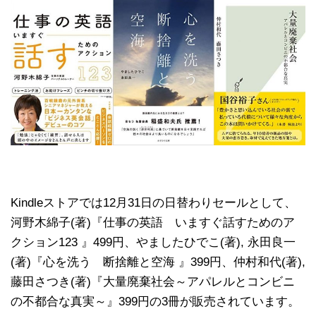
Kindleストアでは12月31日の日替わりセールとして、
河野木綿子(著)『仕事の英語 いますぐ話すためのア
クション123 』499円、やましたひでこ(著), 永田良一
(著)『心を洗う 断捨離と空海 』399円、仲村和代(著),
藤田さつき(著)『大量廃棄社会～アパレルとコンビニ
の不都合な真実～』399円の3冊が販売されています。