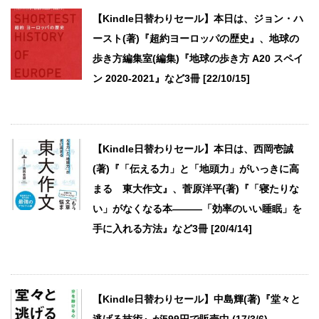
【Kindle日替わりセール】本日は、ジョン・ハ
ースト(著)『超約ヨーロッパの歴史』、地球の
歩き方編集室(編集)『地球の歩き方 A20 スペイ
ン 2020-2021』など3冊 [22/10/15]
【Kindle日替わりセール】本日は、西岡壱誠
(著)『「伝える力」と「地頭力」がいっきに高
まる 東大作文』、菅原洋平(著)『「寝たりな
い」がなくなる本―――「効率のいい睡眠」を
手に入れる方法』など3冊 [20/4/14]
【Kindle日替わりセール】中島輝(著)『堂々と