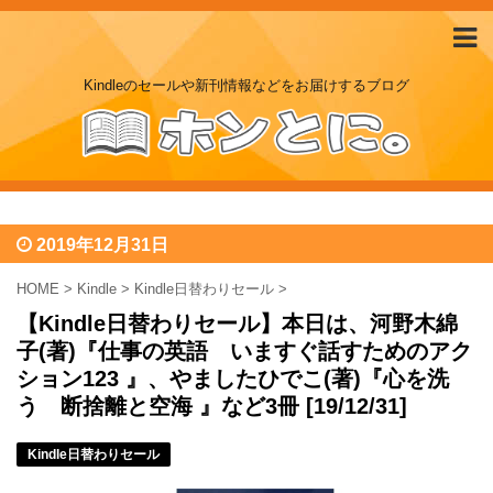
Kindleのセールや新刊情報などをお届けするブログ
2019年12月31日
HOME
>
Kindle
>
Kindle日替わりセール
>
【Kindle日替わりセール】本日は、河野木綿
子(著)『仕事の英語 いますぐ話すためのアク
ション123 』、やましたひでこ(著)『心を洗
う 断捨離と空海 』など3冊 [19/12/31]
Kindle日替わりセール