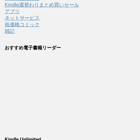
Kindle週替わりまとめ買いセール
アプリ
ネットサービス
低価格コミック
雑記
おすすめ電子書籍リーダー
Kindle Unlimited