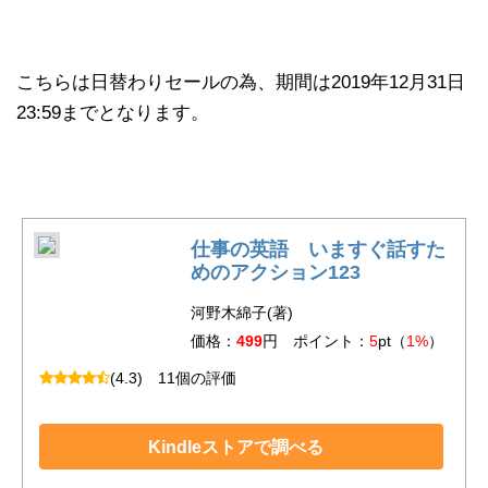
こちらは日替わりセールの為、期間は2019年12月31日
23:59までとなります。
仕事の英語 いますぐ話すた
めのアクション123
河野木綿子(著)
価格：
499
円 ポイント：
5
pt（
1%
）
(4.3)
11個の評価
Kindleストアで調べる