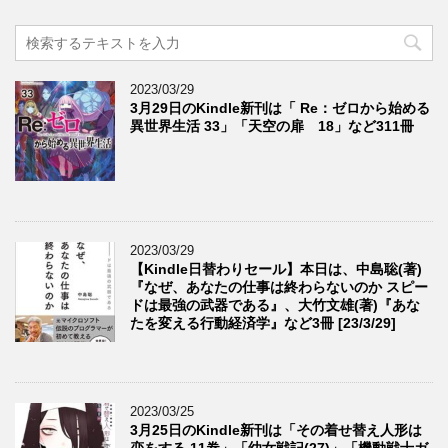
2023/03/29
3月29日のKindle新刊は「 Re：ゼロから始める
異世界生活 33」「天空の扉 18」など311冊
2023/03/29
【Kindle日替わりセール】本日は、中島聡(著)
『なぜ、あなたの仕事は終わらないのか スピー
ドは最強の武器である』、大竹文雄(著)『あな
たを変える行動経済学』など3冊 [23/3/29]
2023/03/25
3月25日のKindle新刊は「その着せ替え人形は