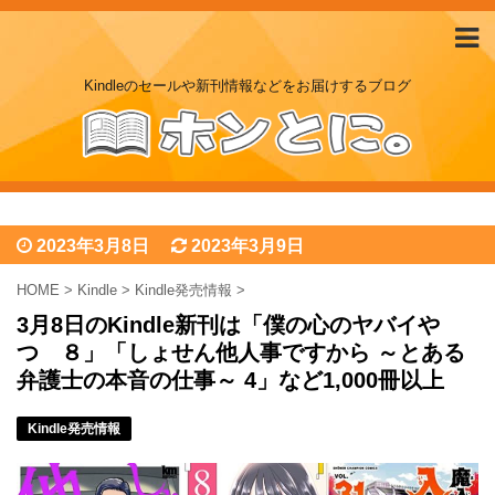
Kindleのセールや新刊情報などをお届けするブログ
2023年3月8日
2023年3月9日
HOME
>
Kindle
>
Kindle発売情報
>
3月8日のKindle新刊は「僕の心のヤバイや
つ ８」「しょせん他人事ですから ～とある
弁護士の本音の仕事～ 4」など1,000冊以上
Kindle発売情報