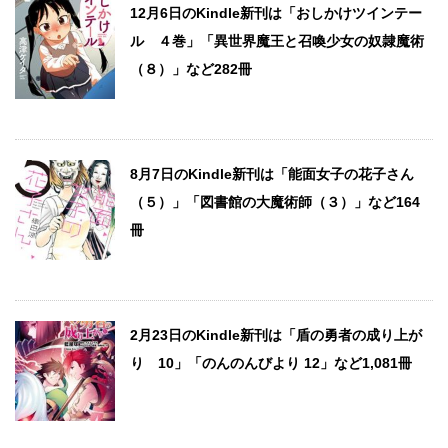
12月6日のKindle新刊は「おしかけツインテー
ル ４巻」「異世界魔王と召喚少女の奴隷魔術
（８）」など282冊
8月7日のKindle新刊は「能面女子の花子さん
（５）」「図書館の大魔術師（３）」など164
冊
2月23日のKindle新刊は「盾の勇者の成り上が
り 10」「のんのんびより 12」など1,081冊