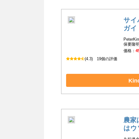
サイ
ガイ
Peter
保要隆明
価格：
4
(4.3)
19個の評価
Ki
農家
はウ