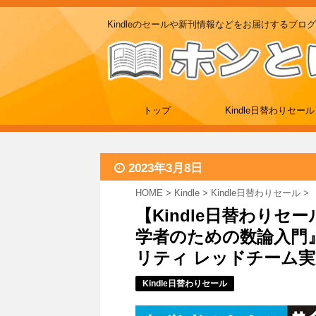
Kindleのセールや新刊情報などをお届けするブログ
トップ
Kindle日替わりセール
2023年3月8日
HOME
>
Kindle
>
Kindle日替わりセール
>
【Kindle日替わりセ
学者のための数論入門』、
リティ レッドチーム実践ガ
Kindle日替わりセール