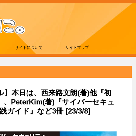
サイトについて
サイトマップ
ール】本日は、西来路文朗(著)他『初
PeterKim(著)『サイバーセキュ
イド』など3冊 [23/3/8]