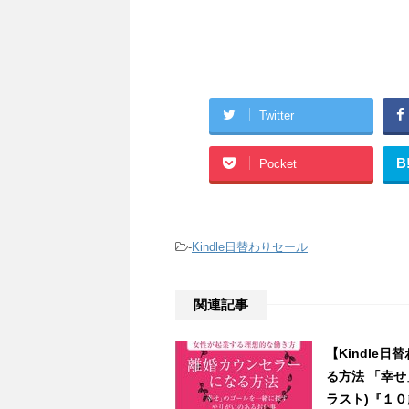
Twitter
B
Pocket
-
Kindle日替わりセール
関連記事
【Kindle
る方法 「幸
ラスト)『１０