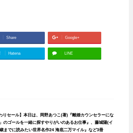
Share
Google+
!
Hatena
LINE
日替わりセール】本日は、岡野あつこ(著)『離婚カウンセラーにな
せ」のゴールを一緒に探すやりがいのあるお仕事』、藤城陽(イ
歳までに読みたい世界名作24 海底二万マイル』など3冊