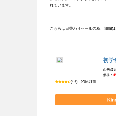
れています。
こちらは日替わりセールの為、期間は20
初学
西来路文朗
価格：
4
(4.6)
9個の評価
Ki