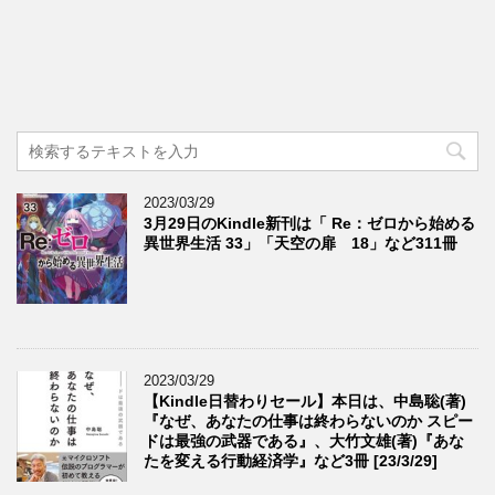
2023/03/29
3月29日のKindle新刊は「 Re：ゼロから始める
異世界生活 33」「天空の扉 18」など311冊
2023/03/29
【Kindle日替わりセール】本日は、中島聡(著)
『なぜ、あなたの仕事は終わらないのか スピー
ドは最強の武器である』、大竹文雄(著)『あな
たを変える行動経済学』など3冊 [23/3/29]