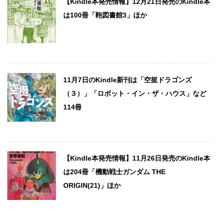
【Kindle本発売情報】12月21日発売のKindle本
は100冊「鞄図書館3」ほか
11月7日のKindle新刊は「空挺ドラゴンズ
（３）」「ロボット・イン・ザ・ハウス」など
114冊
【Kindle本発売情報】11月26日発売のKindle本
は204冊「機動戦士ガンダム THE
ORIGIN(21)」ほか