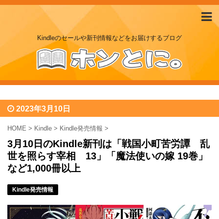
Kindleのセールや新刊情報などをお届けするブログ
2023年3月10日
HOME
>
Kindle
>
Kindle発売情報
>
3月10日のKindle新刊は「戦国小町苦労譚 乱
世を照らす宰相 13」「魔法使いの嫁 19巻」
など1,000冊以上
Kindle発売情報