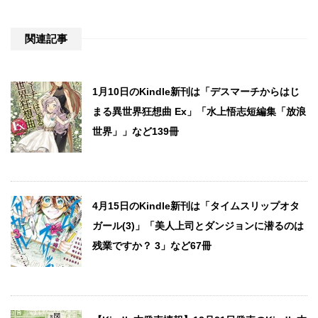
関連記事
1月10日のKindle新刊は「デスマーチからはじ
まる異世界狂想曲 Ex」「水上悟志短編集「放浪
世界」」など139冊
4月15日のKindle新刊は「タイムスリップオタ
ガール(3)」「美人上司とダンジョンに潜るのは
残業ですか？ 3」など67冊