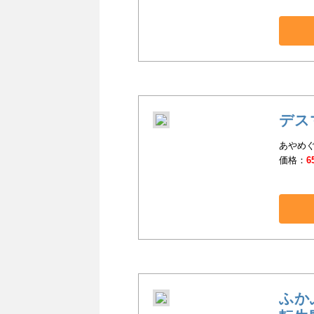
デス
あやめぐ
価格：
6
ふか