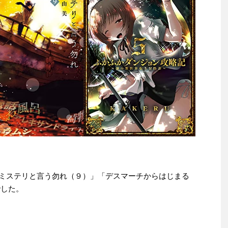
e本は「ミステリと言う勿れ（９）」「デスマーチからはじまる
でした。