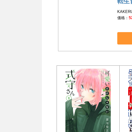
転生
KAKER
価格：
5