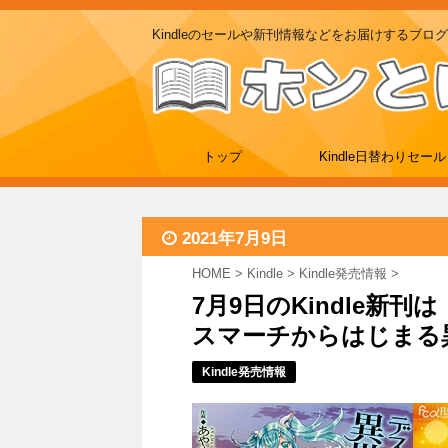
Kindleのセールや新刊情報などをお届けするブログ
トップ
Kindle日替わりセール
2021年7月9日
HOME
>
Kindle
>
Kindle発売情報
>
7月9日のKindle新
スマーチからはじまる異世
Kindle発売情報