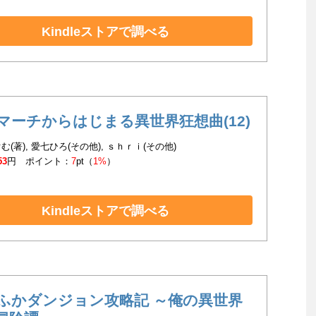
Kindleストアで調べる
マーチからはじまる異世界狂想曲(12)
む(著), 愛七ひろ(その他), ｓｈｒｉ(その他)
53
円 ポイント：
7
pt（
1%
）
Kindleストアで調べる
ふかダンジョン攻略記 ～俺の異世界