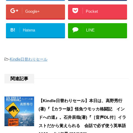
Google+
Pocket
B!
Hatena
LINE
-
Kindle日替わりセール
関連記事
【Kindle日替わりセール】本日は、高野秀行
(著)『【カラー版】怪魚ウモッカ格闘記 イン
ドへの道』。石井辰哉(著)『［音声DL付］イラ
ストだから覚えられる 会話で必ず使う英単語