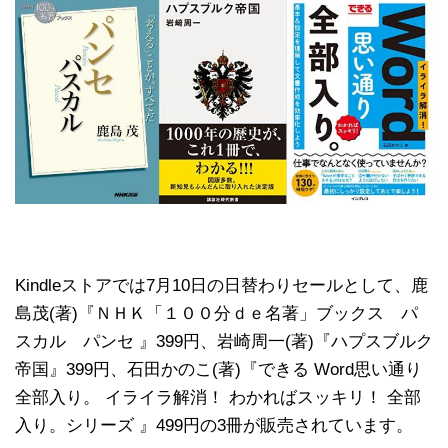
Kindleストアでは7月10日の日替わりセールとして、鹿
島茂(著)『ＮＨＫ「１００分ｄｅ名著」ブックス パ
スカル パンセ 』399円、岩崎周一(著)『ハプスブルク
帝国』399円、石田かのこ(著)『できる Word思い通り
全部入り。 イライラ解消！ わかればスッキリ！ 全部
入り。シリーズ 』499円の3冊が販売されています。