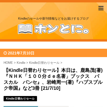
Kindleのセールや新刊情報などをお届けするブログ
2021年7月10日
HOME
>
Kindle
>
Kindle日替わりセール
>
【Kindle日替わりセール】本日は、鹿島茂(著)
『ＮＨＫ「１００分ｄｅ名著」ブックス パ
スカル パンセ』、岩崎周一(著)『ハプスブル
ク帝国』など3冊 [21/7/10]
Kindle日替わりセール