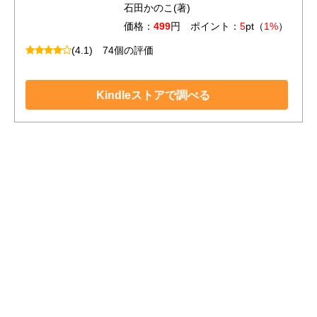
石田かのこ(著)
価格：
499
円 ポイント：
5
pt（
1%
）
(4.1)
74個の評価
Kindleストアで調べる