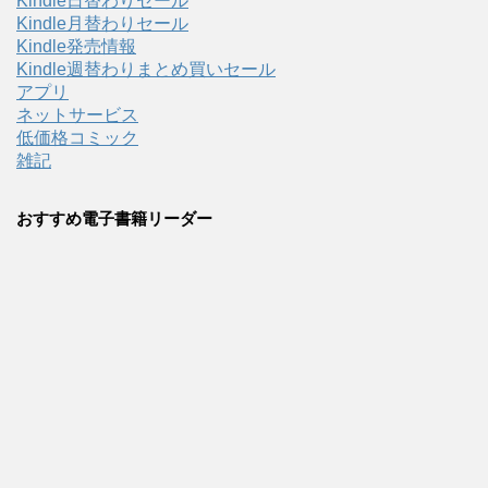
Kindle日替わりセール
Kindle月替わりセール
Kindle発売情報
Kindle週替わりまとめ買いセール
アプリ
ネットサービス
低価格コミック
雑記
おすすめ電子書籍リーダー