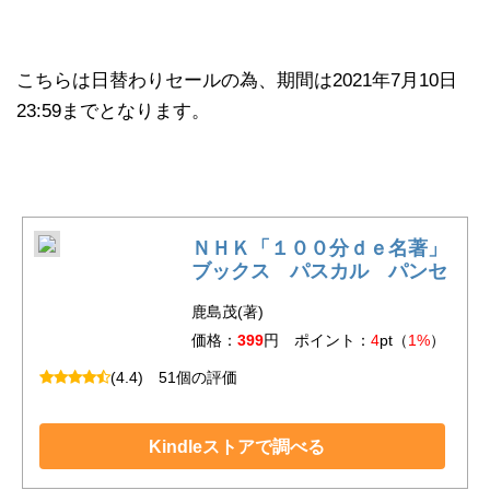
こちらは日替わりセールの為、期間は2021年7月10日
23:59までとなります。
ＮＨＫ「１００分ｄｅ名著」
ブックス パスカル パンセ
鹿島茂(著)
価格：
399
円 ポイント：
4
pt（
1%
）
(4.4)
51個の評価
Kindleストアで調べる