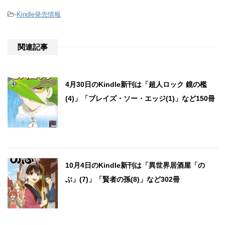
-
Kindle発売情報
関連記事
4月30日のKindle新刊は「超人ロック 鏡の檻
(4)」「ブレイズ・ソー・エッジ(1)」など150冊
10月4日のKindle新刊は「異世界居酒屋「の
ぶ」(7)」「賢者の孫(8)」など302冊