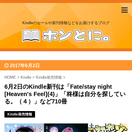
Kindleのセールや新刊情報などをお届けするブログ
2017年6月2日
HOME
>
Kindle
>
Kindle発売情報
>
6月2日のKindle新刊は「Fate/stay night
[Heaven's Feel](4)」「柊様は自分を探してい
る。（４）」など710冊
Kindle発売情報