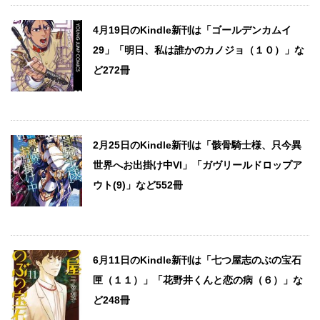
4月19日のKindle新刊は「ゴールデンカムイ
29」「明日、私は誰かのカノジョ（１０）」な
ど272冊
2月25日のKindle新刊は「骸骨騎士様、只今異
世界へお出掛け中VI」「ガヴリールドロップア
ウト(9)」など552冊
6月11日のKindle新刊は「七つ屋志のぶの宝石
匣（１１）」「花野井くんと恋の病（６）」な
ど248冊