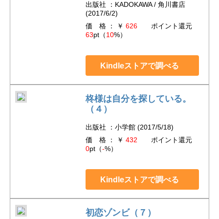
出版社 ：KADOKAWA / 角川書店
(2017/6/2)
価 格 ： ￥
626
ポイント還元
63
pt（
10
%）
Kindleストアで調べる
柊様は自分を探している。
（４）
出版社 ：小学館 (2017/5/18)
価 格 ： ￥
432
ポイント還元
0
pt（
-
%）
Kindleストアで調べる
初恋ゾンビ（７）