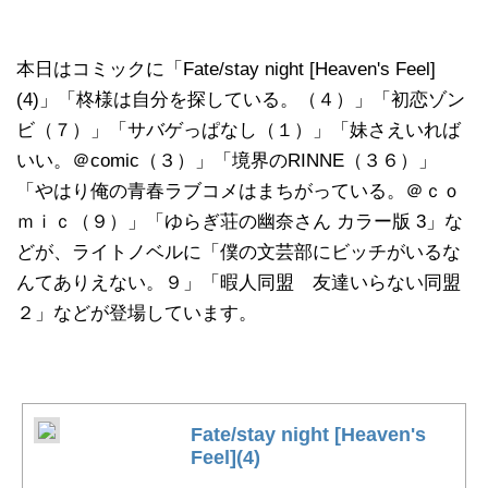
本日はコミックに「Fate/stay night [Heaven's Feel]
(4)」「柊様は自分を探している。（４）」「初恋ゾン
ビ（７）」「サバゲっぱなし（１）」「妹さえいれば
いい。＠comic（３）」「境界のRINNE（３６）」
「やはり俺の青春ラブコメはまちがっている。＠ｃｏ
ｍｉｃ（９）」「ゆらぎ荘の幽奈さん カラー版 3」な
どが、ライトノベルに「僕の文芸部にビッチがいるな
んてありえない。９」「暇人同盟 友達いらない同盟
２」などが登場しています。
Fate/stay night [Heaven's
Feel](4)