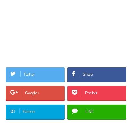
Twitter
Share
Google+
Pocket
B!
Hatena
LINE