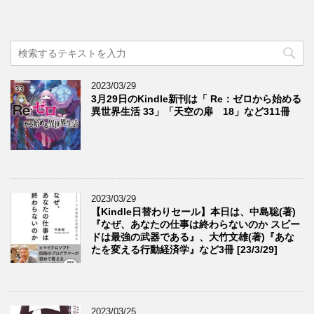
2023/03/29
3月29日のKindle新刊は「 Re：ゼロから始める
異世界生活 33」「天空の扉 18」など311冊
2023/03/29
【Kindle日替わりセール】本日は、中島聡(著)
『なぜ、あなたの仕事は終わらないのか スピー
ドは最強の武器である』、大竹文雄(著)『あな
たを変える行動経済学』など3冊 [23/3/29]
2023/03/25