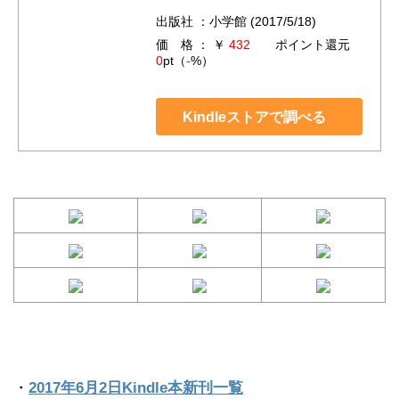
出版社 ：小学館 (2017/5/18)
価 格 ： ￥
432
ポイント還元
0
pt（
-
%）
Kindleストアで調べる
・
2017年6月2日Kindle本新刊一覧