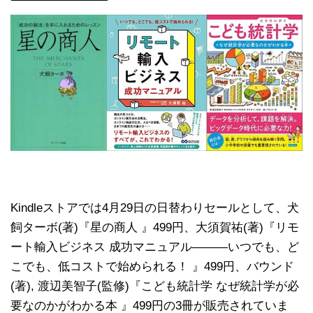
Kindleストアでは4月29日の日替わりセールとして、犬
飼ターボ(著)『星の商人 』499円、大須賀祐(著)『リモ
ート輸入ビジネス 成功マニュアル―――いつでも、ど
こでも、低コストで始められる！ 』499円、バウンド
(著), 渡辺美智子(監修)『こども統計学 なぜ統計学が必
要なのかがわかる本 』499円の3冊が販売されていま