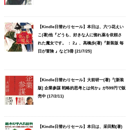
【Kindle日替わりセール】本日は、六つ花えい
こ(著)他『どうも、好きな人に惚れ薬を依頼さ
れた魔女です。 ： 2』、高橋歩(著)『新装版 毎
日が冒険 』など3冊 [21/7/25]
【Kindle日替わりセール】大前研一(著)『[新装
版] 企業参謀 戦略的思考とは何か』が599円で販
売中 (17/2/11)
【Kindle日替わりセール】本日は、采田勲(著)