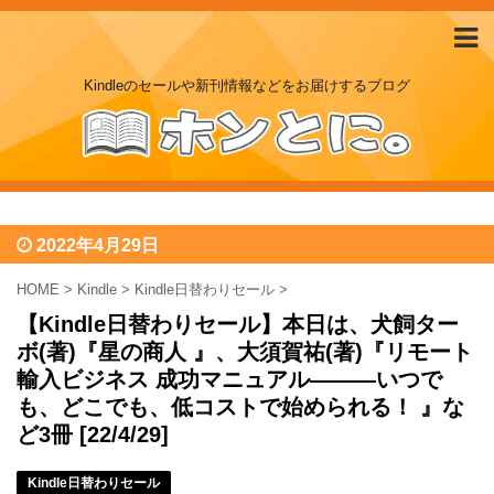
Kindleのセールや新刊情報などをお届けするブログ
2022年4月29日
HOME
>
Kindle
>
Kindle日替わりセール
>
【Kindle日替わりセール】本日は、犬飼ター
ボ(著)『星の商人 』、大須賀祐(著)『リモート
輸入ビジネス 成功マニュアル―――いつで
も、どこでも、低コストで始められる！ 』な
ど3冊 [22/4/29]
Kindle日替わりセール