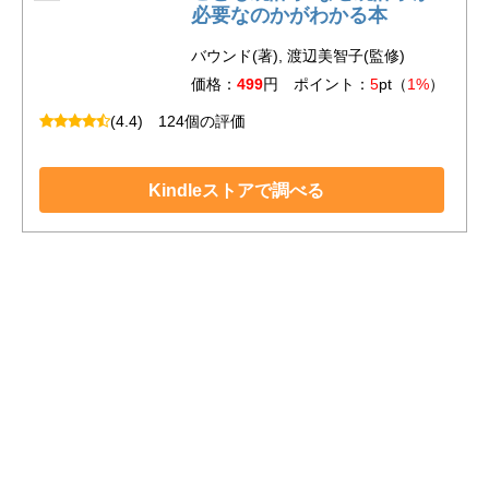
必要なのかがわかる本
バウンド(著), 渡辺美智子(監修)
価格：
499
円 ポイント：
5
pt（
1%
）
(4.4)
124個の評価
Kindleストアで調べる