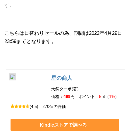
す。
こちらは日替わりセールの為、期間は2022年4月29日
23:59までとなります。
星の商人
犬飼ターボ(著)
価格：
499
円 ポイント：
5
pt（
1%
）
(4.5)
270個の評価
Kindleストアで調べる