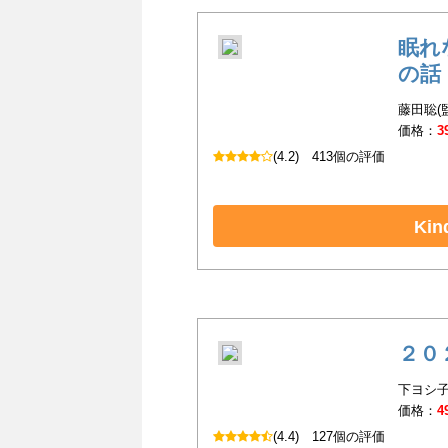
眠れ
の話
藤田聡(
価格：
3
(4.2)
413個の評価
Ki
２０
下ヨシ子
価格：
4
(4.4)
127個の評価