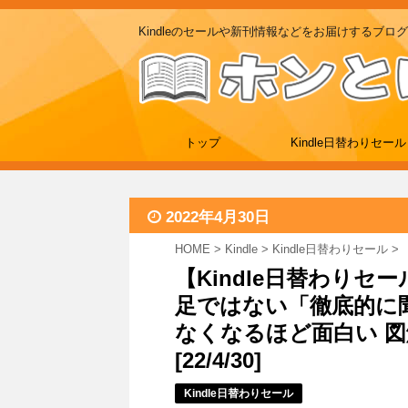
Kindleのセールや新刊情報などをお届けするブログ
トップ
Kindle日替わりセール
2022年4月30日
HOME
>
Kindle
>
Kindle日替わりセール
>
【Kindle日替わりセ
足ではない「徹底的に聞
なくなるほど面白い 図
[22/4/30]
Kindle日替わりセール