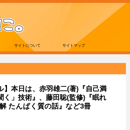
サイトについて
サイトマップ
ール】本日は、赤羽雄二(著)『自己満
く」技術』、藤田聡(監修)『眠れ
解 たんぱく質の話』など3冊