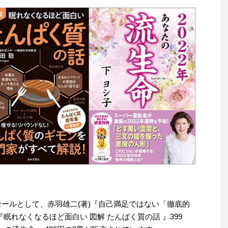
わりセールとして、赤羽雄二(著)『自己満足ではない「徹底的
『眠れなくなるほど面白い 図解 たんぱく質の話 』399