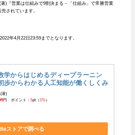
郎(著)『営業は仕組みで9割決まる－「仕組み」で常勝営業
が販売されています。
2年4月22日23:59までとなります。
数学からはじめるディープラーニン
初歩からわかる人工知能が働くしくみ
(著)
99
円 ポイント：
5
pt（
1%
）
ndleストアで調べる