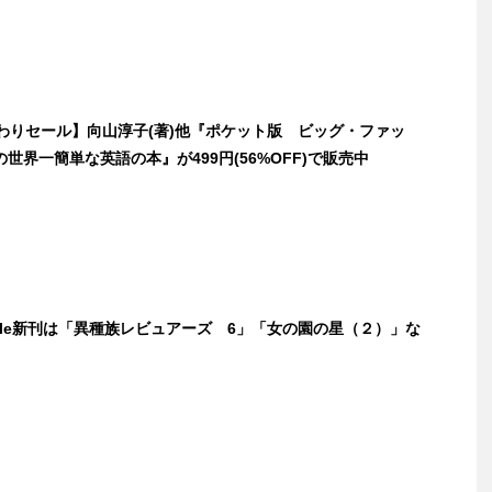
日替わりセール】向山淳子(著)他『ポケット版 ビッグ・ファッ
世界一簡単な英語の本』が499円(56%OFF)で販売中
ndle新刊は「異種族レビュアーズ 6」「女の園の星（２）」な