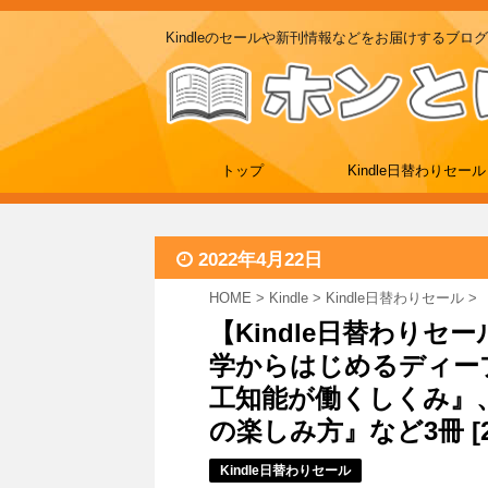
Kindleのセールや新刊情報などをお届けするブログ
トップ
Kindle日替わりセール
2022年4月22日
HOME
>
Kindle
>
Kindle日替わりセール
>
【Kindle日替わりセ
学からはじめるディー
工知能が働くしくみ』、
の楽しみ方』など3冊 [22/
Kindle日替わりセール