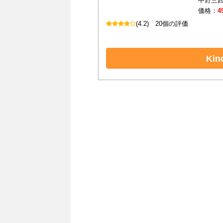
中野三四
価格：
4
(4.2)
20個の評価
Ki