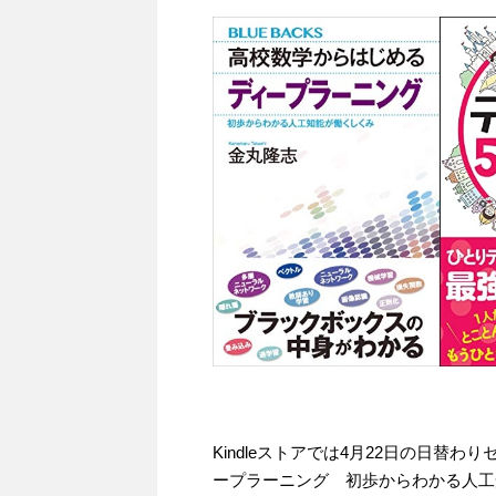
Kindleストアでは4月22日の日替
ープラーニング 初歩からわかる人工知