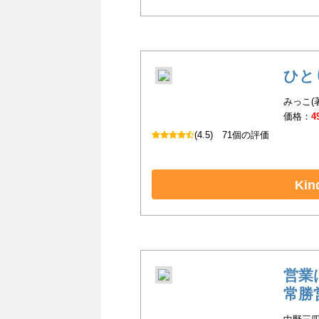
ひと
みっこ(
価格：
4
(4.5)
71個の評価
Ki
営業
常勝