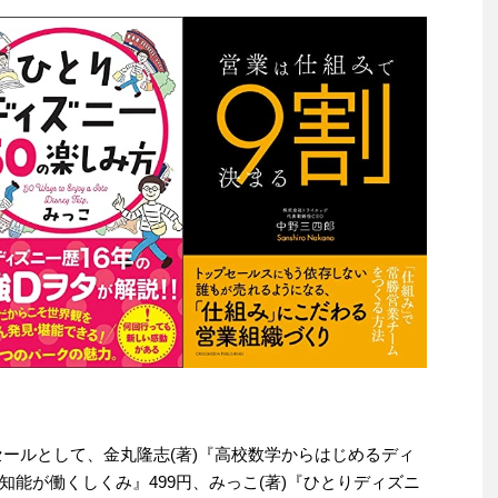
わりセールとして、金丸隆志(著)『高校数学からはじめるディ
能が働くしくみ』499円、みっこ(著)『ひとりディズニ