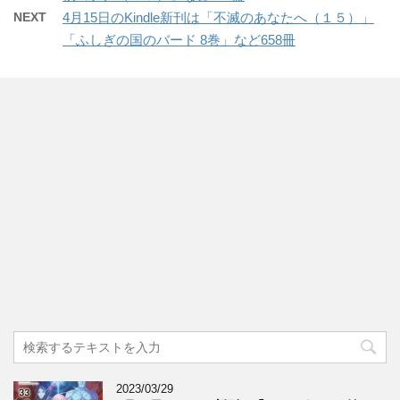
NEXT
4月15日のKindle新刊は「不滅のあなたへ（１５）」
「ふしぎの国のバード 8巻」など658冊
2023/03/29