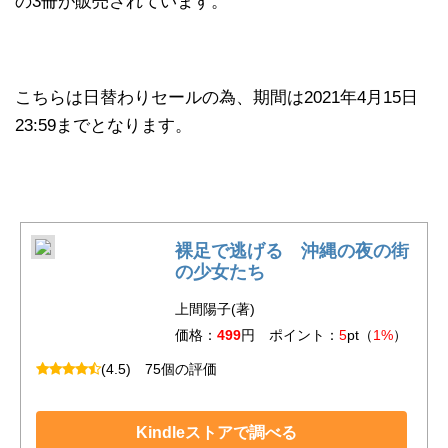
の3冊が販売されています。
こちらは日替わりセールの為、期間は2021年4月15日
23:59までとなります。
裸足で逃げる 沖縄の夜の街
の少女たち
上間陽子(著)
価格：
499
円 ポイント：
5
pt（
1%
）
(4.5)
75個の評価
Kindleストアで調べる