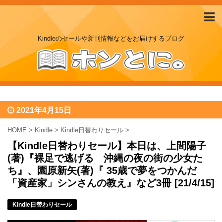
Kindleのセールや新刊情報などをお届けするブログ
2021年4月15日
HOME
>
Kindle
>
Kindle日替わりセール
>
【Kindle日替わりセール】本日は、上間陽子
(著)『裸足で逃げる 沖縄の夜の街の少女た
ち』、園原新矢(著)『 35歳で夢をつかんだ
「資産家」シンさんの教え』など3冊 [21/4/15]
Kindle日替わりセール