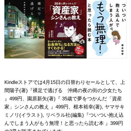
Kindleストアでは4月15日の日替わりセールとして、上
間陽子(著)『裸足で逃げる 沖縄の夜の街の少女たち
』499円、園原新矢(著)『 35歳で夢をつかんだ「資産
家」シンさんの教え 』499円、根本裕幸(著), ヤマサキ
ミノリ(イラスト), リベラル社(編集)『ついつい抱え込
んでしまう人がもう無理！と思ったら読む本 』399円