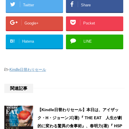
Twitter
Share
Google+
Pocket
B!
Hatena
LINE
-
Kindle日替わりセール
関連記事
【Kindle日替わりセール】本日は、アイザッ
ク・H・ジョーンズ(著)『 THE EAT 人生が劇
的に変わる驚異の食事術』、春明力(著)『 HSP