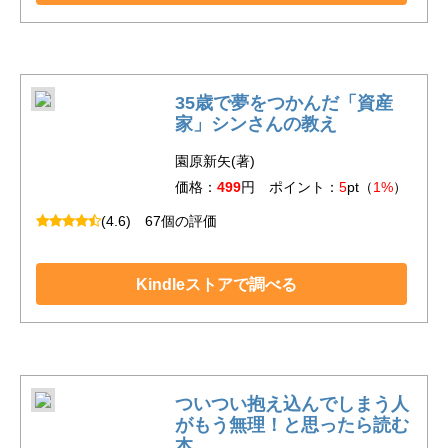
35歳で夢をつかんだ「資産
家」シンさんの教え
園原新矢(著)
価格：
499
円 ポイント：
5
pt（
1%
）
(4.6)
67個の評価
Kindleストアで調べる
ついつい抱え込んでしまう人
がもう無理！と思ったら読む
本