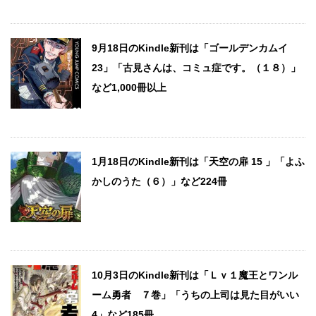
9月18日のKindle新刊は「ゴールデンカムイ
23」「古見さんは、コミュ症です。（１８）」
など1,000冊以上
1月18日のKindle新刊は「天空の扉 15 」「よふ
かしのうた（６）」など224冊
10月3日のKindle新刊は「Ｌｖ１魔王とワンル
ーム勇者 ７巻」「うちの上司は見た目がいい
4」など185冊