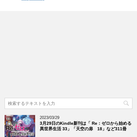
2023/03/29
3月29日のKindle新刊は「 Re：ゼロから始める
異世界生活 33」「天空の扉 18」など311冊