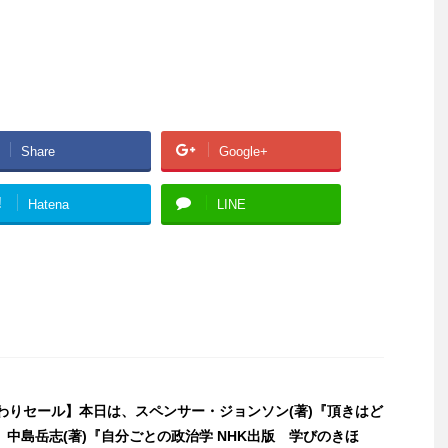
Share
Google+
!
Hatena
LINE
日替わりセール】本日は、スペンサー・ジョンソン(著)『頂きはど
中島岳志(著)『自分ごとの政治学 NHK出版 学びのきほ