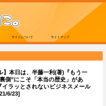
サイトについて
サイトマップ
ール】本日は、半藤一利(著)『もう一
“裏側”にこそ「本当の歴史」があ
)『イラッとされないビジネスメール
/6/23]