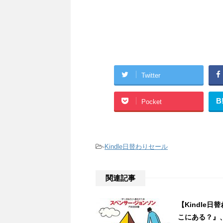
Twitter
B
Pocket
-
Kindle日替わりセール
関連記事
【Kindle
こにある？』、