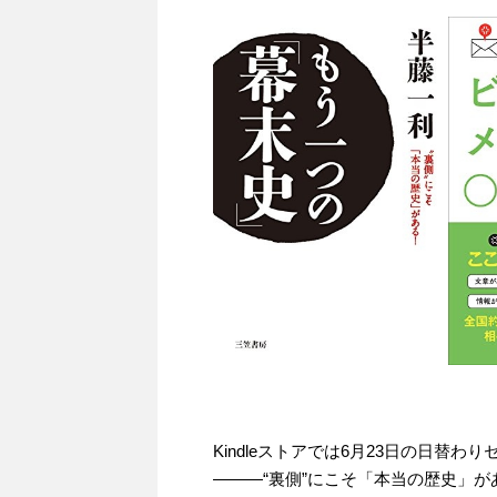
Kindleストアでは6月23日の日替
―――“裏側”にこそ「本当の歴史」があ