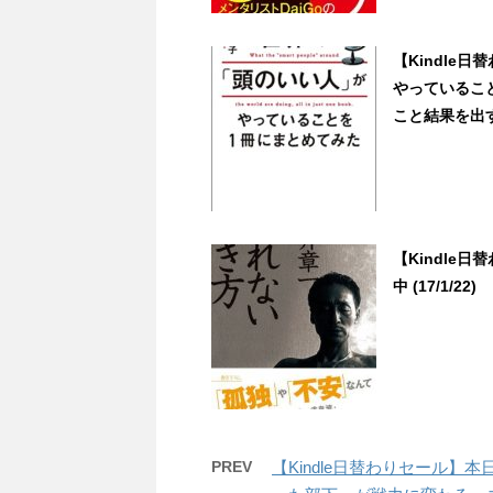
【Kindle
やっていること
こと結果を出す思
【Kindle
中 (17/1/22)
PREV
【Kindle日替わりセール】