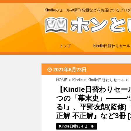
Kindleのセールや新刊情報などをお届けするブログ
トップ
Kindle日替わりセール
2021年6月23日
HOME
>
Kindle
>
Kindle日替わりセール
>
【Kindle日替わりセ
つの「幕末史」―――
る!』、平野友朗(監修
正解 不正解』など3冊 [21
Kindle日替わりセール