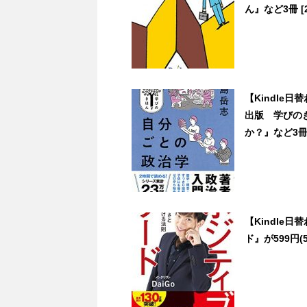
ん』など3冊 [21
【Kindle
出版 学びの
か？』など3冊 [
【Kindle
ド』が599円(5