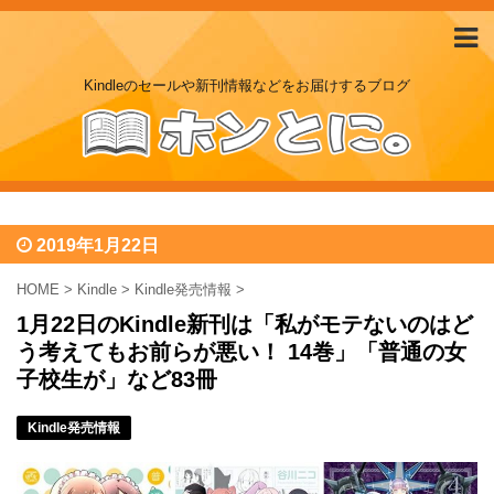
Kindleのセールや新刊情報などをお届けするブログ
2019年1月22日
HOME
>
Kindle
>
Kindle発売情報
>
1月22日のKindle新刊は「私がモテないのはど
う考えてもお前らが悪い！ 14巻」「普通の女
子校生が」など83冊
Kindle発売情報