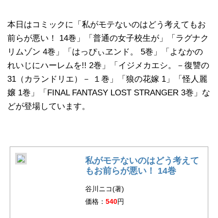
本日はコミックに「私がモテないのはどう考えてもお
前らが悪い！ 14巻」「普通の女子校生が」「ラグナク
リムゾン 4巻」「はっぴぃヱンド。 5巻」「よなかの
れいじにハーレムを!! 2巻」「イジメカエシ。－復讐の
31（カランドリエ）－ １巻」「狼の花嫁 1」「怪人麗
嬢 1巻」「FINAL FANTASY LOST STRANGER 3巻」な
どが登場しています。
私がモテないのはどう考えて
もお前らが悪い！ 14巻
谷川ニコ(著)
価格：
540
円