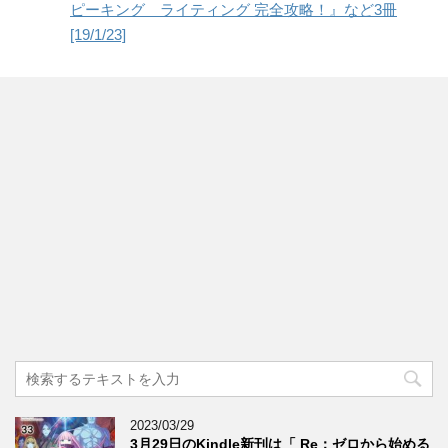
ピーキング ライティング 完全攻略！』など3冊
[19/1/23]
2023/03/29
3月29日のKindle新刊は「 Re：ゼロから始める