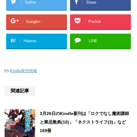
Twitter
Share
Google+
Pocket
B!
Hatena
LINE
-
Kindle発売情報
関連記事
3月26日のKindle新刊は「ロクでなし魔術講師
と禁忌教典(10)」「ネクストライフ(3)」など
169冊