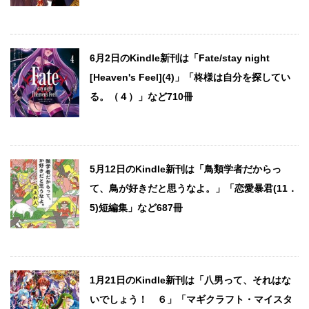
6月2日のKindle新刊は「Fate/stay night
[Heaven's Feel](4)」「柊様は自分を探してい
る。（４）」など710冊
5月12日のKindle新刊は「鳥類学者だからっ
て、鳥が好きだと思うなよ。」「恋愛暴君(11．
5)短編集」など687冊
1月21日のKindle新刊は「八男って、それはな
いでしょう！ ６」「マギクラフト・マイスタ