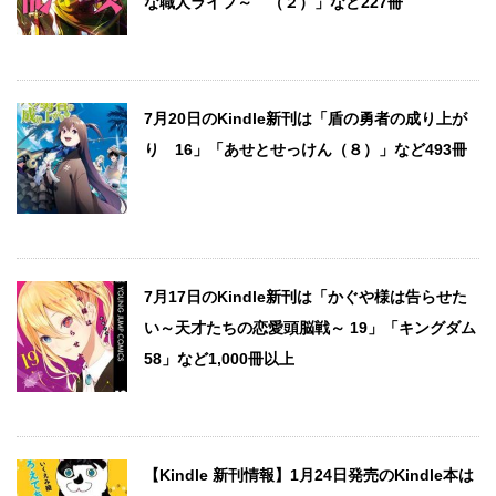
な職人ライフ～ （２）」など227冊
7月20日のKindle新刊は「盾の勇者の成り上が
り 16」「あせとせっけん（８）」など493冊
7月17日のKindle新刊は「かぐや様は告らせた
い～天才たちの恋愛頭脳戦～ 19」「キングダム
58」など1,000冊以上
【Kindle 新刊情報】1月24日発売のKindle本は