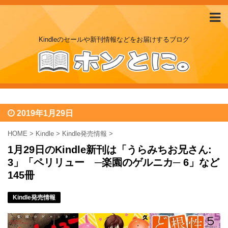
Kindleのセールや新刊情報などをお届けするブログ
2019年1月29日
HOME
>
Kindle
>
Kindle発売情報
>
1月29日のKindle新刊は「うらみちお兄さん:
3」「ペリリュー ─楽園のゲルニカ─ 6」など
145冊
Kindle発売情報