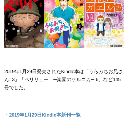
2019年1月29日発売されたKindle本は「うらみちお兄さ
ん: 3」「ペリリュー ─楽園のゲルニカ─ 6」など145
冊でした。
・
2019年1月29日Kindle本新刊一覧