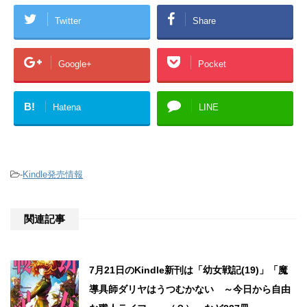
Twitter
Share
Google+
Pocket
B!
Hatena
LINE
-
Kindle発売情報
関連記事
7月21日のKindle新刊は「幼女戦記(19)」「魔
導具師ダリヤはうつむかない ～今日から自由