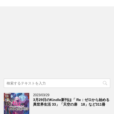
2023/03/29
3月29日のKindle新刊は「 Re：ゼロから始める
異世界生活 33」「天空の扉 18」など311冊