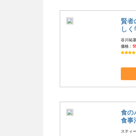
賢者
しく
谷川祐基
価格：
5
食の
食事
スティー