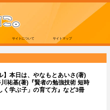
サイトについて
サイトマップ
ール】本日は、やなもとあいさ(著)
谷川祐基(著)『賢者の勉強技術 短時
しく学ぶ子」の育て方』など3冊