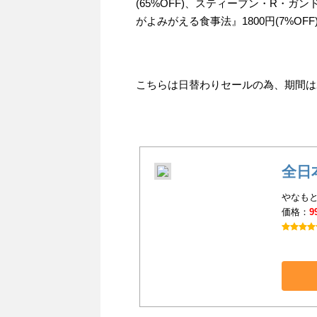
(65%OFF)、スティーブン・R・ガン
がよみがえる食事法』1800円(7%OF
こちらは日替わりセールの為、期間は201
全日
やなもと
価格：
9