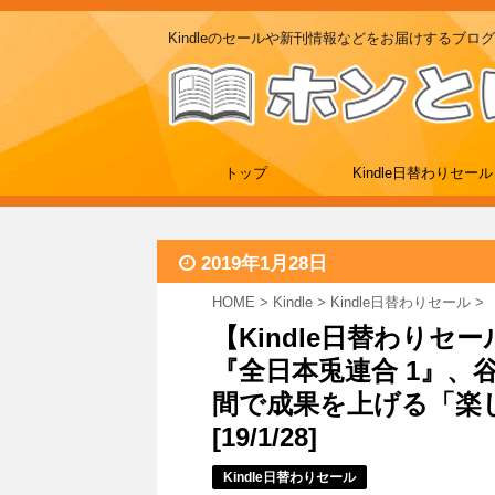
Kindleのセールや新刊情報などをお届けするブログ
トップ
Kindle日替わりセール
2019年1月28日
HOME
>
Kindle
>
Kindle日替わりセール
>
【Kindle日替わりセ
『全日本兎連合 1』、
間で成果を上げる「楽
[19/1/28]
Kindle日替わりセール