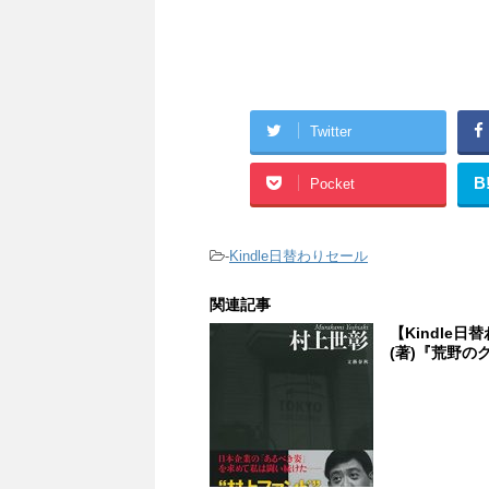
Twitter
B
Pocket
-
Kindle日替わりセール
関連記事
【Kindle
(著)『荒野のグル