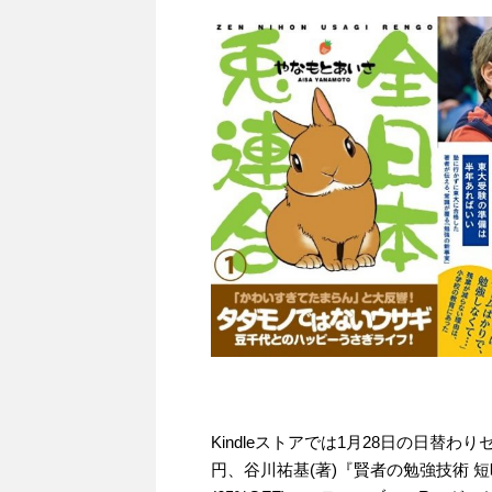
Kindleストアでは1月28日の日替わ
円、谷川祐基(著)『賢者の勉強技術 