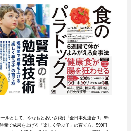
りセールとして、やなもとあいさ(著)『全日本兎連合 1』99
短時間で成果を上げる「楽しく学ぶ子」の育て方』599円