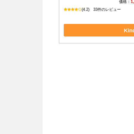
価格：
1
(4.2)
33件のレビュー
Ki