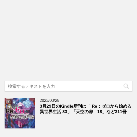
2023/03/29
3月29日のKindle新刊は「 Re：ゼロから始める
異世界生活 33」「天空の扉 18」など311冊