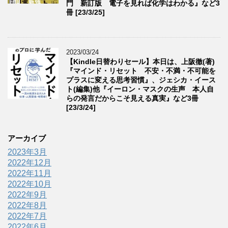
門 新訂版 電子を見れば化学はわかる』など3
冊 [23/3/25]
2023/03/24
【Kindle日替わりセール】本日は、上阪徹(著)
『マインド・リセット 不安・不満・不可能を
プラスに変える思考習慣』、ジェシカ・イース
ト(編集)他『イーロン・マスクの生声 本人自
らの発言だからこそ見える真実』など3冊
[23/3/24]
アーカイブ
2023年3月
2022年12月
2022年11月
2022年10月
2022年9月
2022年8月
2022年7月
2022年6月