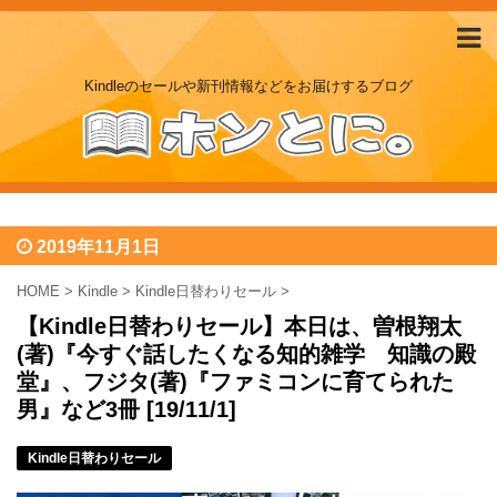
Kindleのセールや新刊情報などをお届けするブログ
2019年11月1日
HOME
>
Kindle
>
Kindle日替わりセール
>
【Kindle日替わりセール】本日は、曽根翔太
(著)『今すぐ話したくなる知的雑学 知識の殿
堂』、フジタ(著)『ファミコンに育てられた
男』など3冊 [19/11/1]
Kindle日替わりセール