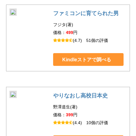
ファミコンに育てられた男
フジタ(著)
価格：
499
円
(4.7)
51個の評価
Kindleストアで調べる
やりなおし高校日本史
野澤道生(著)
価格：
399
円
(4.4)
10個の評価