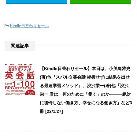
-
Kindle日替わりセール
関連記事
【Kindle日替わりセール】本日は、小茂鳥雅史
(著)他『スパルタ英会話 挫折せずに結果を出せ
る最速学習メソッド』、渋沢栄一(著)他『渋沢
栄一 君は、何のために「働く」のか―――絶対
に後悔しない働き方、幸せになる働き方』など3
冊 [22/1/27]