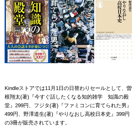
Kindleストアでは11月1日の日替わりセールとして、曽
根翔太(著)『今すぐ話したくなる知的雑学 知識の殿
堂』299円、フジタ(著)『ファミコンに育てられた男』
499円、野澤道生(著)『やりなおし高校日本史』399円
の3冊が販売されています。