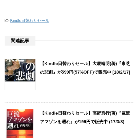
-
Kindle日替わりセール
関連記事
【Kindle日替わりセール】大鹿靖明(著)『東芝
の悲劇』が599円(57%OFF)で販売中 [18/2/17]
【Kindle日替わりセール】高野秀行(著)『巨流
アマゾンを遡れ』が199円で販売中 (17/3/8)