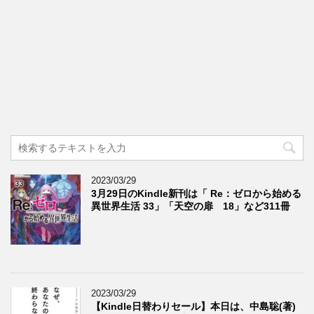
2023/03/29
3月29日のKindle新刊は「 Re：ゼロから始める
異世界生活 33」「天空の扉 18」など311冊
2023/03/29
【Kindle日替わりセール】本日は、中島聡(著)