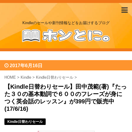
Kindleのセールや新刊情報などをお届けするブログ
2017年6月16日
HOME
>
Kindle
>
Kindle日替わりセール
>
【Kindle日替わりセール】田中茂範(著)『たっ
た３０の基本動詞で６００のフレーズが身に
つく英会話のレッスン』が399円で販売中
(17/6/16)
Kindle日替わりセール