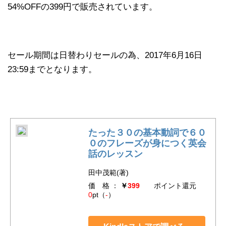
54%OFFの399円で販売されています。
セール期間は日替わりセールの為、2017年6月16日
23:59までとなります。
たった３０の基本動詞で６０
０のフレーズが身につく英会
話のレッスン
田中茂範(著)
価 格 ：
￥
399
ポイント還元
0
pt（
-
）