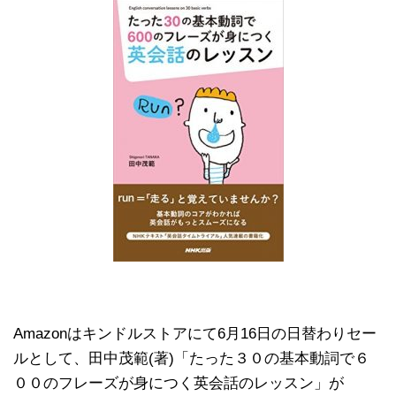
Amazonはキンドルストアにて6月16日の日替わりセー
ルとして、田中茂範(著)「たった３０の基本動詞で６
００のフレーズが身につく英会話のレッスン」が