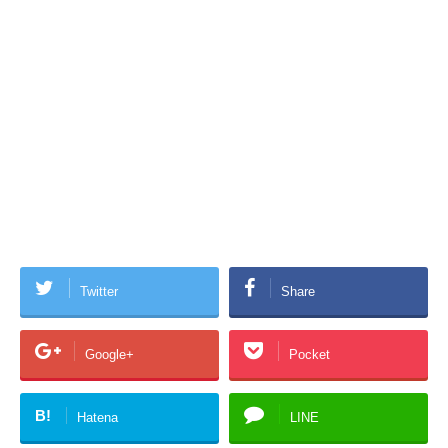
Twitter
Share
Google+
Pocket
B!
Hatena
LINE