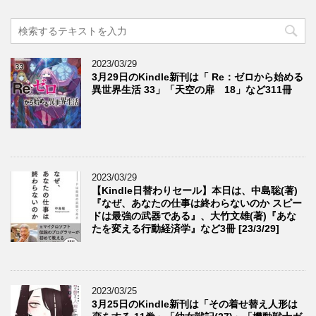
2023/03/29
3月29日のKindle新刊は「 Re：ゼロから始める
異世界生活 33」「天空の扉 18」など311冊
2023/03/29
【Kindle日替わりセール】本日は、中島聡(著)
『なぜ、あなたの仕事は終わらないのか スピー
ドは最強の武器である』、大竹文雄(著)『あな
たを変える行動経済学』など3冊 [23/3/29]
2023/03/25
3月25日のKindle新刊は「その着せ替え人形は