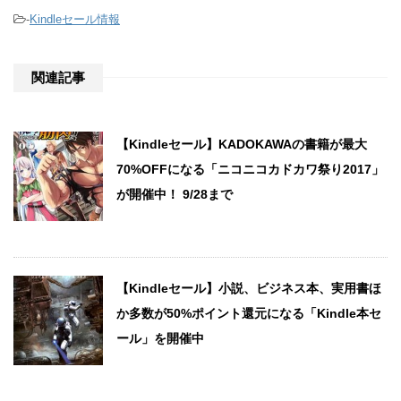
-
Kindleセール情報
関連記事
【Kindleセール】KADOKAWAの書籍が最大
70%OFFになる「ニコニコカドカワ祭り2017」
が開催中！ 9/28まで
【Kindleセール】小説、ビジネス本、実用書ほ
か多数が50%ポイント還元になる「Kindle本セ
ール」を開催中