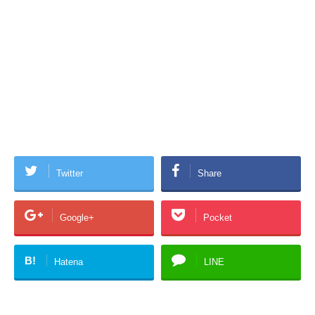
Twitter
Share
Google+
Pocket
B!
Hatena
LINE