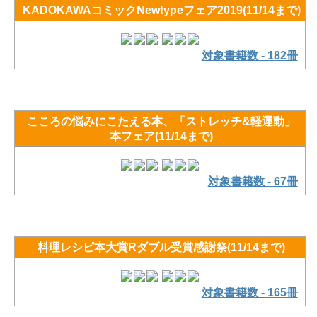
KADOKAWAコミックNewtypeフェア2019(11/14まで)
対象書籍数 - 182冊
こころの悩みにこたえる本、「ストレッチ&軽運動」
本フェア(11/14まで)
対象書籍数 - 67冊
料理レシピ本大賞Rダブル受賞感謝祭(11/14まで)
対象書籍数 - 165冊