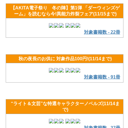
【AKITA電子祭り 冬の陣】第1弾 「ダーウィンズゲ
ーム」を読むなら今!異能力炸裂フェア(11/15まで)
対象書籍数 - 22冊
秋の夜長のお供に 対象作品100円!(11/14まで)
対象書籍数 - 91冊
“ライト＆文芸”な特選キャラクターノベルズ(11/14ま
で)
対象書籍数 - 37冊