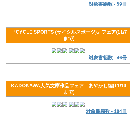
対象書籍数 - 59冊
『CYCLE SPORTS (サイクルスポーツ)』フェア(11/7
まで)
対象書籍数 - 46冊
KADOKAWA人気文庫作品フェア あやかし編(11/14
まで)
対象書籍数 - 194冊