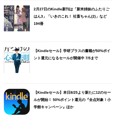
2月27日のKindle新刊は「新米姉妹のふたりご
はん3」「いきのこれ！ 社畜ちゃん(2)」など
194冊
【Kindleセール】学研プラスの書籍が50%ポイ
ント還元になるセールが開催中 7/5まで
【Kindleセール】本日8/25より新たに12のセー
ルが開始！ 50%ポイント還元の『全点対象！小
学館キャンペーン』ほか