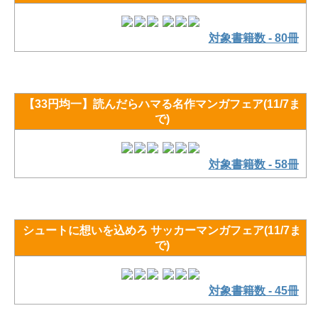
対象書籍数 - 80冊
【33円均一】読んだらハマる名作マンガフェア(11/7ま
で)
対象書籍数 - 58冊
シュートに想いを込めろ サッカーマンガフェア(11/7ま
で)
対象書籍数 - 45冊