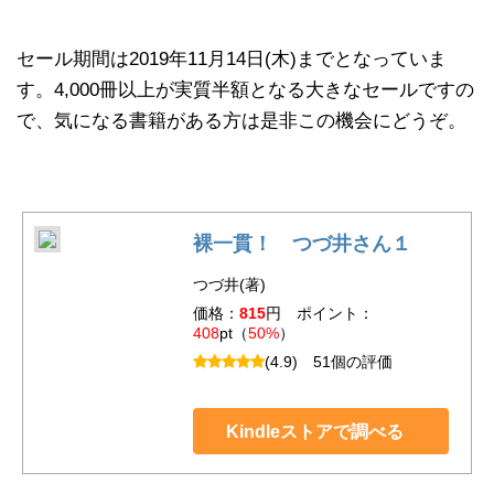
セール期間は2019年11月14日(木)までとなっていま
す。4,000冊以上が実質半額となる大きなセールですの
で、気になる書籍がある方は是非この機会にどうぞ。
裸一貫！ つづ井さん１
つづ井(著)
価格：
815
円 ポイント：
408
pt（
50%
）
(4.9)
51個の評価
Kindleストアで調べる