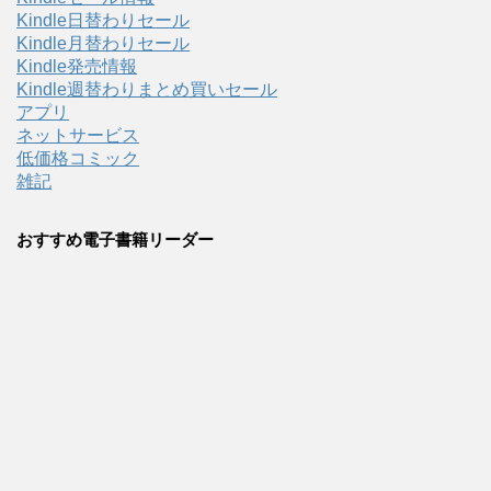
Kindle日替わりセール
Kindle月替わりセール
Kindle発売情報
Kindle週替わりまとめ買いセール
アプリ
ネットサービス
低価格コミック
雑記
おすすめ電子書籍リーダー