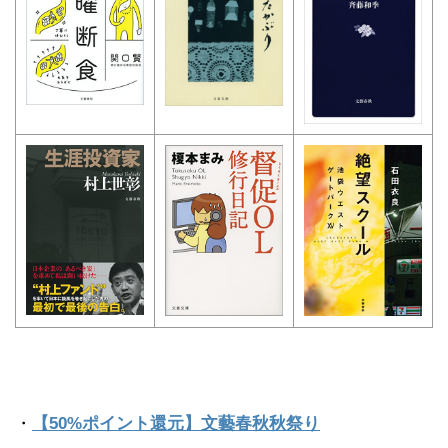
・
【50%ポイント還元】文藝春秋秋祭り