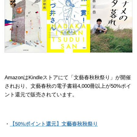
AmazonはKindleストアにて「文藝春秋秋祭り」が開催
されおり、文藝春秋の電子書籍4,000冊以上が50%ポイ
ント還元で販売されています。
・
【50%ポイント還元】文藝春秋秋祭り