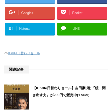
Google+
Pocket
B!
Hatena
LINE
-
Kindle日替わりセール
関連記事
【Kindle日替わりセール】吉田豪(著)『続 聞
き出す力』が299円で販売中(17/6/9)