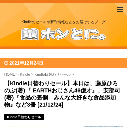
Kindleのセールや新刊情報などをお届けするブログ
2021年12月24日
HOME
>
Kindle
>
Kindle日替わりセール
>
【Kindle日替わりセール】本日は、藤原ひろ
のぶ(著)『 EARTHおじさん46億才』、安部司
(著)『食品の裏側―みんな大好きな食品添加
物』など3冊 [21/12/24]
Kindle日替わりセール