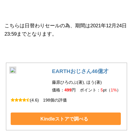
こちらは日替わりセールの為、期間は2021年12月24日
23:59までとなります。
EARTHおじさん46億才
藤原ひろのぶ(著), ほう(著)
価格：
499
円 ポイント：
5
pt（
1%
）
(4.6)
198個の評価
Kindleストアで調べる